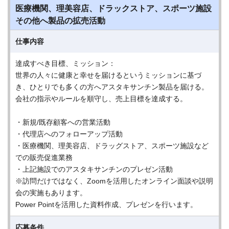
医療機関、理美容店、ドラックストア、スポーツ施設
その他へ製品の拡売活動
仕事内容
達成すべき目標、ミッション：
世界の人々に健康と幸せを届けるというミッションに基づ
き、ひとりでも多くの方へアスタキサンチン製品を届ける。
会社の指示やルールを順守し、売上目標を達成する。
・新規/既存顧客への営業活動
・代理店へのフォローアップ活動
・医療機関、理美容店、ドラッグストア、スポーツ施設など
での販売促進業務
・上記施設でのアスタキサンチンのプレゼン活動
※訪問だけではなく、Zoomを活用したオンライン面談や説明
会の実施もあります。
Power Pointを活用した資料作成、プレゼンを行います。
応募条件