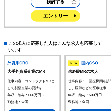
検討する
エントリー
この求人に応募した人はこんな求人も応募して
います
外資系CRO
国内CSO
NEW
大手外資系企業のMR
未経験MRの求人
仕事内容：コントラクトMRと
仕事内容：・医療機関を訪
して製薬企業の要請を…
し、医師などの医療従事…
年収・給与：600万円～
年収・給与：500万円～
勤務地：全国
勤務地：全国