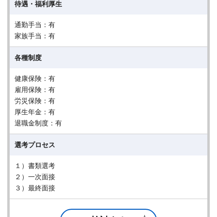
待遇・福利厚生
通勤手当：有
家族手当：有
各種制度
健康保険：有
雇用保険：有
労災保険：有
厚生年金：有
退職金制度：有
選考プロセス
１）書類選考
２）一次面接
３）最終面接