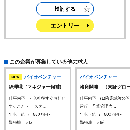
検討する
エントリー
この企業が募集している他の求人
バイオベンチャー
バイオベンチャー
NEW
経理職（マネジャー候補)
臨床開発 （東証グロ
仕事内容：＜入社後すぐお任せ
仕事内容：(1)臨床試験の
すること＞ ・スタ…
遂行（予算管理含…
年収・給与：550万円～
年収・給与：500万円～
勤務地：大阪
勤務地：大阪