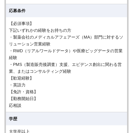
応募条件
【必須事項】
下記いずれかの経験をお持ちの方
・製薬会社のメディカルアフェアーズ（MA）部門に対するソ
リューション営業経験
・RWD（リアルワールドデータ）や医療ビッグデータの営業
経験
・PMS（製造販売後調査）支援、エビデンス創出に関わる営
業、またはコンサルティング経験
【歓迎経験】
・英語力
【免許・資格】
【勤務開始日】
応相談
学歴
大学卒以上