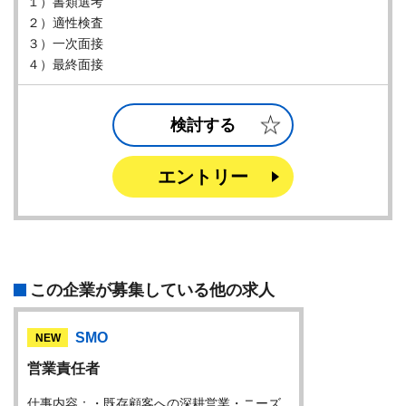
１）書類選考
２）適性検査
３）一次面接
４）最終面接
検討する
エントリー
この企業が募集している他の求人
SMO
NEW
営業責任者
仕事内容：・既存顧客への深耕営業・ニーズ