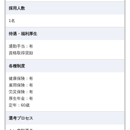
採用人数
1名
待遇・福利厚生
通勤手当：有
資格取得奨励
各種制度
健康保険：有
雇用保険：有
労災保険：有
厚生年金：有
定年：60歳
選考プロセス