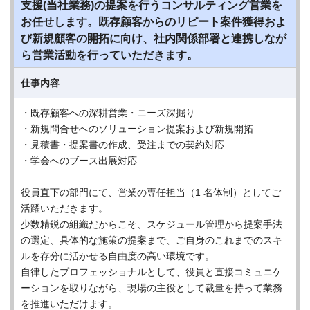
支援(当社業務)の提案を行うコンサルティング営業を
お任せします。既存顧客からのリピート案件獲得およ
び新規顧客の開拓に向け、社内関係部署と連携しなが
ら営業活動を行っていただきます。
仕事内容
・既存顧客への深耕営業・ニーズ深掘り
・新規問合せへのソリューション提案および新規開拓
・見積書・提案書の作成、受注までの契約対応
・学会へのブース出展対応
役員直下の部門にて、営業の専任担当（1 名体制）としてご
活躍いただきます。
少数精鋭の組織だからこそ、スケジュール管理から提案手法
の選定、具体的な施策の提案まで、ご自身のこれまでのスキ
ルを存分に活かせる自由度の高い環境です。
自律したプロフェッショナルとして、役員と直接コミュニケ
ーションを取りながら、現場の主役として裁量を持って業務
を推進いただけます。