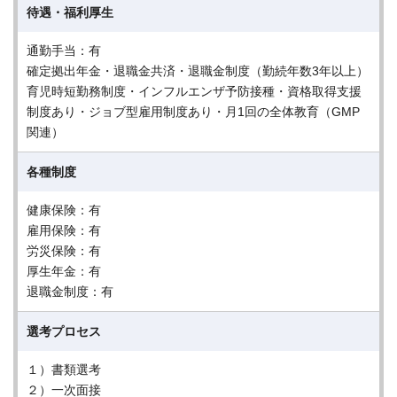
待遇・福利厚生
通勤手当：有
確定拠出年金・退職金共済・退職金制度（勤続年数3年以上）
育児時短勤務制度・インフルエンザ予防接種・資格取得支援
制度あり・ジョブ型雇用制度あり・月1回の全体教育（GMP
関連）
各種制度
健康保険：有
雇用保険：有
労災保険：有
厚生年金：有
退職金制度：有
選考プロセス
１）書類選考
２）一次面接