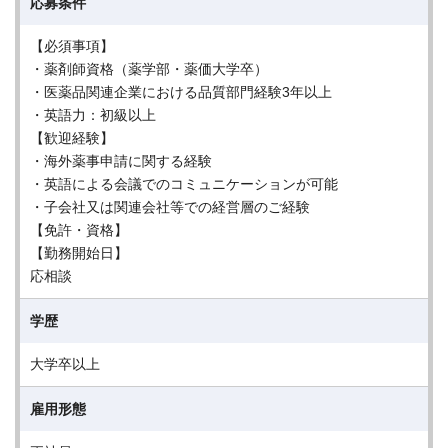
応募条件
【必須事項】
・薬剤師資格（薬学部・薬価大学卒）
・医薬品関連企業における品質部門経験3年以上
・英語力：初級以上
【歓迎経験】
・海外薬事申請に関する経験
・英語による会議でのコミュニケーションが可能
・子会社又は関連会社等での経営層のご経験
【免許・資格】
【勤務開始日】
応相談
学歴
大学卒以上
雇用形態