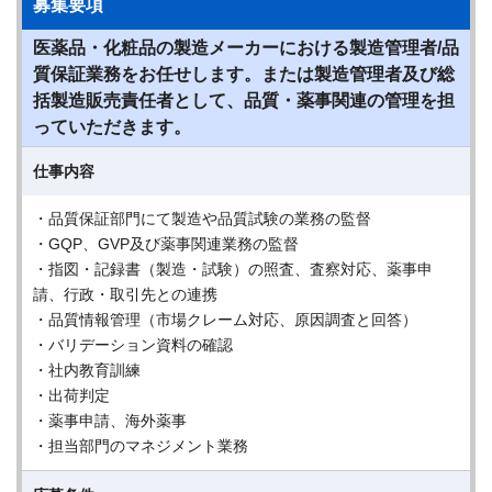
募集要項
医薬品・化粧品の製造メーカーにおける製造管理者/品
質保証業務をお任せします。または製造管理者及び総
括製造販売責任者として、品質・薬事関連の管理を担
っていただきます。
仕事内容
・品質保証部門にて製造や品質試験の業務の監督
・GQP、GVP及び薬事関連業務の監督
・指図・記録書（製造・試験）の照査、査察対応、薬事申
請、行政・取引先との連携
・品質情報管理（市場クレーム対応、原因調査と回答）
・バリデーション資料の確認
・社内教育訓練
・出荷判定
・薬事申請、海外薬事
・担当部門のマネジメント業務