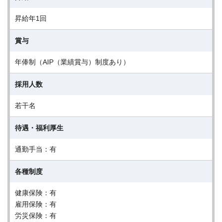
昇給年1回
賞与
年俸制（AIP（業績賞与）制度あり）
採用人数
若干名
待遇・福利厚生
通勤手当：有
各種制度
健康保険：有
雇用保険：有
労災保険：有