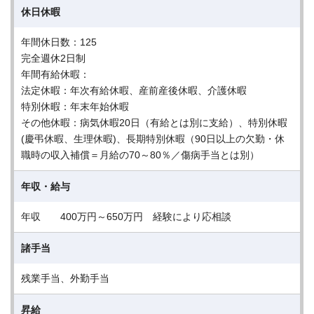
休日休暇
年間休日数：125
完全週休2日制
年間有給休暇：
法定休暇：年次有給休暇、産前産後休暇、介護休暇
特別休暇：年末年始休暇
その他休暇：病気休暇20日（有給とは別に支給）、特別休暇
(慶弔休暇、生理休暇)、長期特別休暇（90日以上の欠勤・休
職時の収入補償＝月給の70～80％／傷病手当とは別）
年収・給与
年収 400万円～650万円 経験により応相談
諸手当
残業手当、外勤手当
昇給