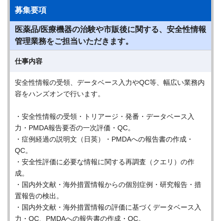
募集要項
医薬品/医療機器の治験や市販後に関する、安全性情報
管理業務をご担当いただきます。
仕事内容
安全性情報の受領、データベース入力やQC等、幅広い業務内
容をハンズオンで行います。
・安全性情報の受領・トリアージ・発番・データベース入
力・PMDA報告要否の一次評価・QC。
・症例経過の説明文（日英）・PMDAへの報告書の作成・
QC。
・安全性評価に必要な情報に関する再調査（クエリ）の作
成。
・国内外文献・海外措置情報からの個別症例・研究報告・措
置報告の検出。
・国内外文献・海外措置情報の評価に基づくデータベース入
力・QC、PMDAへの報告書の作成・QC。