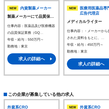
内資製薬メーカー
医療用医薬品専
NEW
NEW
広告代理店
製薬メーカーにて品質保…
メディカルライター
仕事内容：医薬品及び医療機器
仕事内容：・メーカーから
の品質保証業務（GQ…
された資料をもとに、…
年収・給与：550万円～
年収・給与：450万円～
勤務地：東京
勤務地：東京
求人の詳細へ
求人の詳細へ
この企業が募集している他の求人
外資系CRO
外資系CRO
NEW