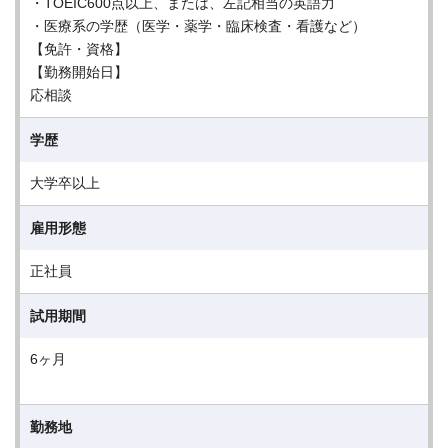
・TOEIC600点以上、または、左記相当の英語力
・医療系の学歴（医学・薬学・臨床検査・看護など）
【免許・資格】
【勤務開始日】
応相談
学歴
大学卒以上
雇用形態
正社員
試用期間
6ヶ月
勤務地