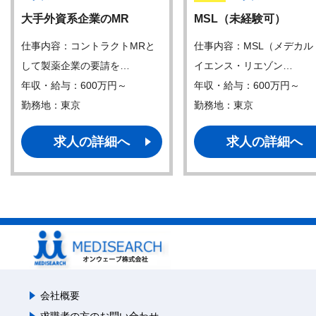
大手外資系企業のMR
MSL（未経験可）
仕事内容：コントラクトMRと
仕事内容：MSL（メデカル
して製薬企業の要請を…
イエンス・リエゾン…
年収・給与：600万円～
年収・給与：600万円～
勤務地：東京
勤務地：東京
求人の詳細へ
求人の詳細へ
会社概要