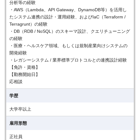
分析等の経験
・AWS（Lambda、API Gateway、DynamoDB等）を活用し
たシステム連携の設計・運用経験、およびIaC（Terraform /
Terragrunt）の経験
・DB（RDB / NoSQL）のスキーマ設計、クエリチューニング
の経験
・医療・ヘルスケア領域、もしくは規制産業向けシステムの
開発経験
・レガシーシステム / 業界標準プロトコルとの連携設計経験
【免許・資格】
【勤務開始日】
応相談
学歴
大学卒以上
雇用形態
正社員