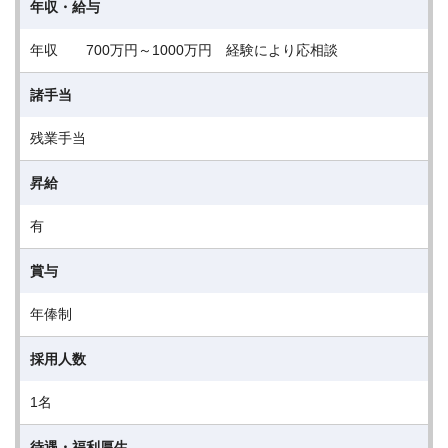
年収・給与
年収 700万円～1000万円 経験により応相談
諸手当
残業手当
昇給
有
賞与
年俸制
採用人数
1名
待遇・福利厚生