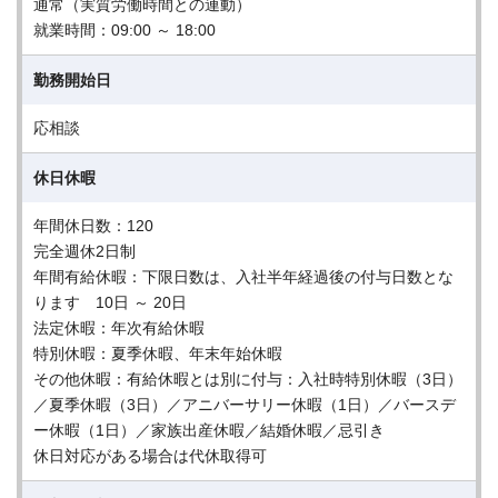
通常（実質労働時間との連動）
就業時間：09:00 ～ 18:00
勤務開始日
応相談
休日休暇
年間休日数：120
完全週休2日制
年間有給休暇：下限日数は、入社半年経過後の付与日数とな
ります 10日 ～ 20日
法定休暇：年次有給休暇
特別休暇：夏季休暇、年末年始休暇
その他休暇：有給休暇とは別に付与：入社時特別休暇（3日）
／夏季休暇（3日）／アニバーサリー休暇（1日）／バースデ
ー休暇（1日）／家族出産休暇／結婚休暇／忌引き
休日対応がある場合は代休取得可