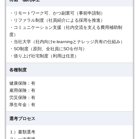
・リモートワーク可、かつ副業可（事前申請制）
・リファラル制度（社員紹介による採用を推進）
・コミュニケーション支援（社内交流を支える費用補助制
度）
・当社大学（社内向けe-learningとナレッジ共有の仕組み）
・SO制度（原則、全社員にSOを付与）
・借り上げ社宅制度（利用は任意）
各種制度
健康保険：有
雇用保険：有
労災保険：有
厚生年金：有
選考プロセス
１）書類選考