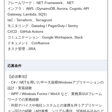
フレームワーク：.NET Framework、.NET
インフラ： AWS（DynamoDB, Aurora, Cognito, API
Gateway, Lambda, SQS）
IaC：Terraform、Terragrunt
モニタリング : Datadog / PagerDuty / Sentry
CI/CD : GitHub Actions
コミュニケーション : Google Workspace, Slack
ドキュメント : Confluence
タスク管理 : JIRA
応募条件
【必須事項】
・C# / .NETを用いた中〜大規模Windowsアプリケーションの
設計・実装経験
・WPF / Windows Forms / WinUI など、業務系GUIフレーム
ワークでの実務経験
・外部デバイスや他社システムとの連携を伴うアプリケーシ
ョン設計の経験（API連携、シリアル通信、SDK組み込みなど