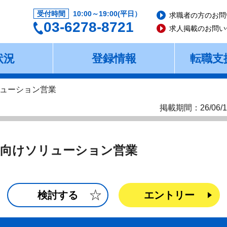
受付時間
10:00～19:00(平日）
求職者の方のお問
03-6278-8721
求人掲載のお問い
状況
登録情報
転職支
ューション営業
掲載期間：26/06/1
ル向けソリューション営業
検討する
エントリー