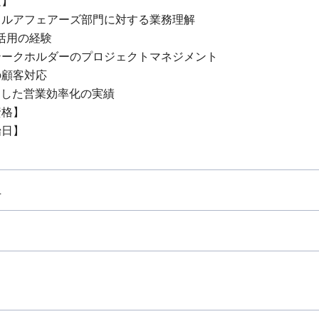
験】
カルアフェアーズ部門に対する業務理解
活用の経験
テークホルダーのプロジェクトマネジメント
の顧客対応
用した営業効率化の実績
資格】
始日】
上