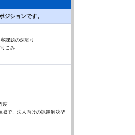
ポジションです。
介
顧客課題の深堀り
作りこみ
程度
領域で、法人向けの課題解決型