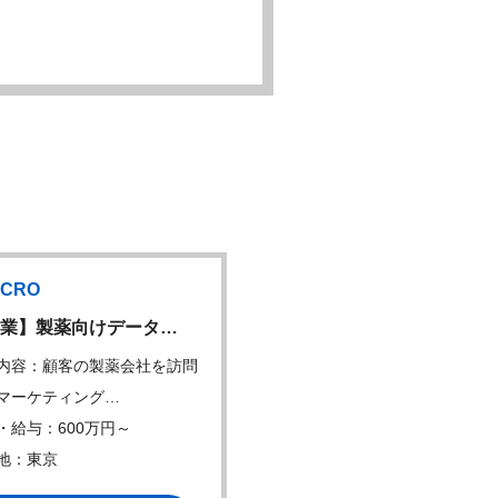
CRO
業】製薬向けデータ…
内容：顧客の製薬会社を訪問
マーケティング…
・給与：600万円～
地：東京