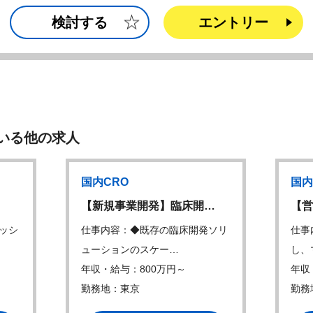
検討する
エントリー
いる他の求人
国内CRO
国内
【新規事業開発】臨床開…
【営
ッシ
仕事内容：◆既存の臨床開発ソリ
仕事
ューションのスケー…
し、
年収・給与：800万円～
年収
勤務地：東京
勤務