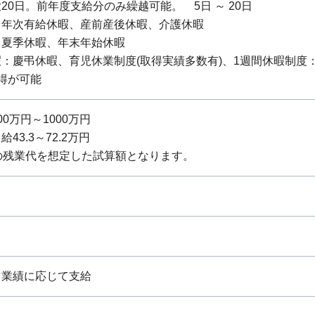
20日。前年度支給分のみ繰越可能。 5日 ～ 20日
：年次有給休暇、産前産後休暇、介護休暇
：夏季休暇、年末年始休暇
：慶弔休暇、育児休業制度(取得実績多数有)、1週間休暇制度
得が可能
0万円～1000万円
43.3～72.2万円
の残業代を想定した試算額となります。
：業績に応じて支給