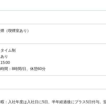
禁煙（喫煙室あり）
スタイム制
ムあり
15:00
時間：8時間/日、休憩60分
暇：入社年度は入社日に5日、半年経過後にプラス5日付与。翌