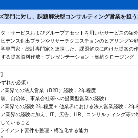
ズ部門に対し、課題解決型コンサルティング営業を担う
ータ・サービスおよびグループアセットを用いたサービスの紹
エビデンス創出プランやリサーチクエスチョンのヒアリングや
疫学専門家・統計専門家と連携した、課題解決に向けた提案の
対する提案資料作成・プレゼンテーション・契約クロージング
項】
いずれか必須）
ケア業界での法人営業（B2B）経験：2年程度
営層、自治体、事業会社等への提案型営業の経験）
ケア業界での経験 2年程度＋ 他業界における法人営業経験：2年
ア業界の経験に加え、IT、広告、HR、コンサルティング等の
験していること
クライアント要件を整理・構造化する能力