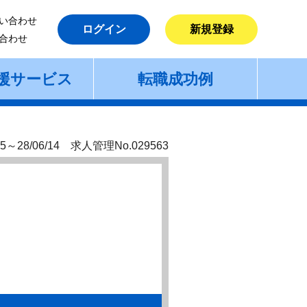
い合わせ
ログイン
新規登録
合わせ
援サービス
転職成功例
5～28/06/14 求人管理No.029563