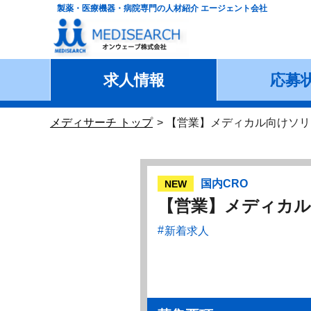
製薬・医療機器・病院専門の人材紹介 エージェント会社
求人情報
応募
メディサーチ トップ
【営業】メディカル向けソリ
国内CRO
NEW
【営業】メディカ
新着求人