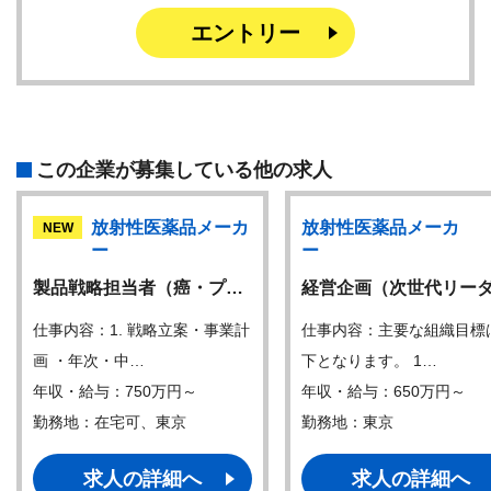
エントリー
この企業が募集している他の求人
放射性医薬品メーカ
放射性医薬品メーカ
NEW
ー
ー
製品戦略担当者（癌・プ…
経営企画（次世代リー
仕事内容：1. 戦略立案・事業計
仕事内容：主要な組織目標
画 ・年次・中…
下となります。 1…
年収・給与：750万円～
年収・給与：650万円～
勤務地：在宅可、東京
勤務地：東京
求人の詳細へ
求人の詳細へ