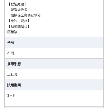
【歓迎経験】
・製造経験者
・機械保全実務経験者
【免許・資格】
【勤務開始日】
応相談
学歴
不問
雇用形態
正社員
試用期間
3ヶ月