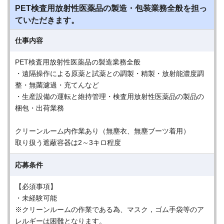
PET検査用放射性医薬品の製造・包装業務全般を担っ
ていただきます。
仕事内容
PET検査用放射性医薬品の製造業務全般
・遠隔操作による原薬と試薬との調製・精製・放射能濃度調
整・無菌濾過・充てんなど
・生産設備の運転と維持管理・検査用放射性医薬品の製品の
梱包・出荷業務
クリーンルーム内作業あり（無塵衣、無塵ブーツ着用）
取り扱う遮蔽容器は2～3キロ程度
応募条件
【必須事項】
・未経験可能
※クリーンルームの作業である為、マスク，ゴム手袋等のア
レルギーは困難となります。