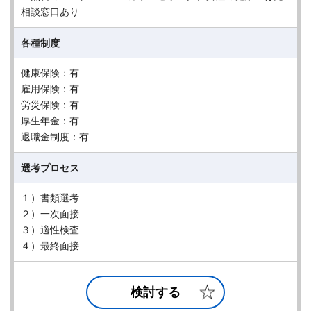
相談窓口あり
各種制度
健康保険：有
雇用保険：有
労災保険：有
厚生年金：有
退職金制度：有
選考プロセス
１）書類選考
２）一次面接
３）適性検査
４）最終面接
検討する