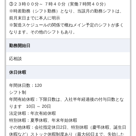
③２３時００分～ ７時４０分（実働７時間４０分）
※時差勤務（シフト勤務）となり、当該月の勤務シフトは、
前月末日までに本人に明示
※製造スケジュールの関係で概ねメイン予定のシフトが多く
なります。その他のシフトもあり。
勤務開始日
応相談
休日休暇
年間休日数：120
シフト制
年間有給休暇：下限日数は、入社半年経過後の付与日数とな
ります 10日 ～ 20日
法定休暇：年次有給休暇
特別休暇：夏季休暇、年末年始休暇
その他休暇：会社指定休日2日、特別休暇（慶弔休暇、誕生日
休暇など）ストック休暇制度あり（最大60日まで、失効した