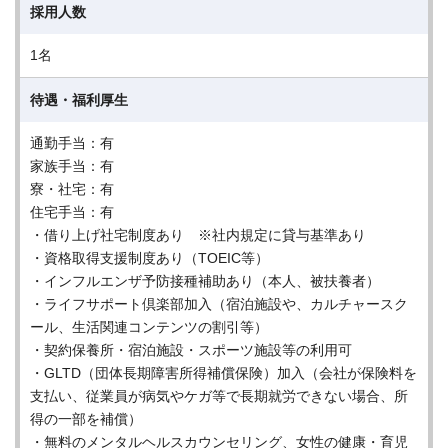
採用人数
1名
待遇・福利厚生
通勤手当：有
家族手当：有
寮・社宅：有
住宅手当：有
・借り上げ社宅制度あり ※社内規定に貸与基準あり
・資格取得支援制度あり（TOEIC等）
・インフルエンザ予防接種補助あり（本人、被扶養者）
・ライフサポート倶楽部加入（宿泊施設や、カルチャースク
ール、生活関連コンテンツの割引等）
・契約保養所・宿泊施設・スポーツ施設等の利用可
・GLTD（団体長期障害所得補償保険）加入（会社が保険料を
支払い、従業員が病気やケガ等で長期就労できない場合、所
得の一部を補償）
・無料のメンタルヘルスカウンセリング、女性の健康・育児