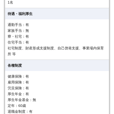
1名
待遇・福利厚生
通勤手当：有
家族手当：無
寮・社宅：有
住宅手当：有
社宅制度、財産形成支援制度、自己啓発支援、事業場内保育
所 等
各種制度
健康保険：有
雇用保険：有
労災保険：有
厚生年金：有
厚生年金基金：無
定年：60歳
退職金制度：有