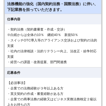
法務機能の強化（国内契約法務・国際法務）に伴い、
下記業務を担っていただきます。
仕事内容
・契約法務（契約書審査・作成・交渉）
※白紙からは全体の10％ 継続40％ 新規50％
・スイッチOTC導入等のアライアンス交渉および契約の法的
支援
・社内の法律相談・法的リテラシー向上、法改正・紛争対応
支援
・経営への課題・改善提案、部門間連携
応募条件
【必須事項】
・企業での法務経験が３年以上ある方
・英文契約の作成・審査経験がある方
・企業での商事法務の経験又はビジネス実務法務検定２級以
上をお持ちの方