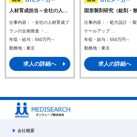
OTCメーカー
OTCメーカー
NEW
NEW
人材育成担当～全社の人…
固形製剤研究（錠剤・
仕事内容：・全社の人材育成プ
仕事内容：・処方設計 ・
ランの企画推進 ・…
ケールアップ …
年収・給与：550万円～
年収・給与：550万円～
勤務地：東京
勤務地：東京
求人の詳細へ
求人の詳細へ
会社概要