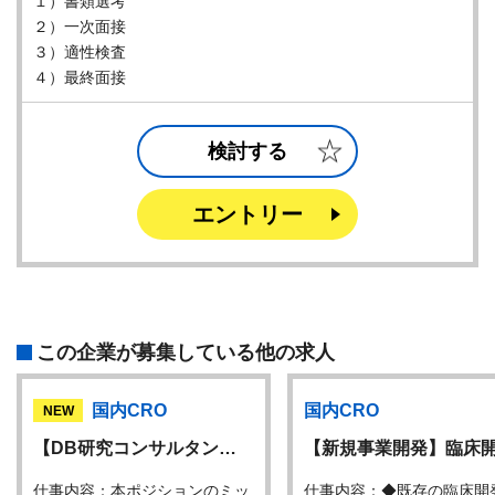
１）書類選考
２）一次面接
３）適性検査
４）最終面接
検討する
エントリー
この企業が募集している他の求人
国内CRO
国内CRO
NEW
【DB研究コンサルタン…
【新規事業開発】臨床
仕事内容：本ポジションのミッ
仕事内容：◆既存の臨床開