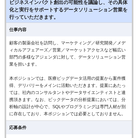
ビジネスインパクト創出の可能性を議論し、その具体
化と実行をサポートするデータソリューション営業を
行っていただきます。
仕事内容
顧客の製薬会社を訪問し、マーケティング／研究開発／メデ
ィカルアフェアーズ／営業／マーケットアクセスなど幅広い
部門の多様なアジェンダに対して、データソリューション営
業を担います。
本ポジションでは、医療ビッグデータ活用の提案から案件獲
得、デリバリーをメインに活動いただきます。提案にあたっ
ては、社内のコンサルタントやデータサイエンティストと連
携頂きます。なお、ビックデータの分析提案においては、分
析軸の設計が中心で、SQLやプログラミングは専門人材が別
に存在しており、本ポジションでは必要としておりません。
応募条件