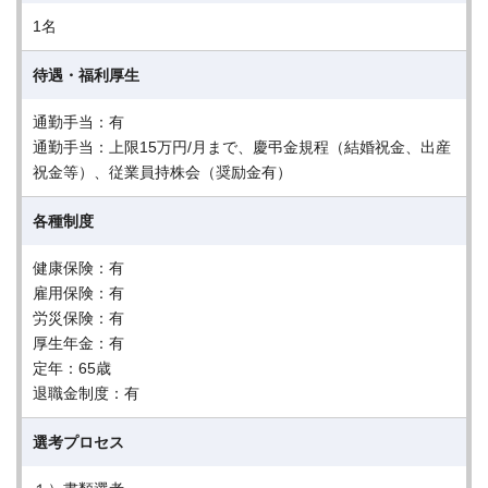
1名
待遇・福利厚生
通勤手当：有
通勤手当：上限15万円/月まで、慶弔金規程（結婚祝金、出産
祝金等）、従業員持株会（奨励金有）
各種制度
健康保険：有
雇用保険：有
労災保険：有
厚生年金：有
定年：65歳
退職金制度：有
選考プロセス