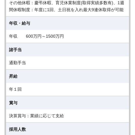
その他休暇：慶弔休暇、育児休業制度(取得実績多数有)、1週
間休暇制度：年度に1回、土日祝を入れ最大9連休取得が可能
年収・給与
年収 600万円～1500万円
諸手当
通勤手当
昇給
年１回
賞与
決算賞与：業績に応じて支給
採用人数