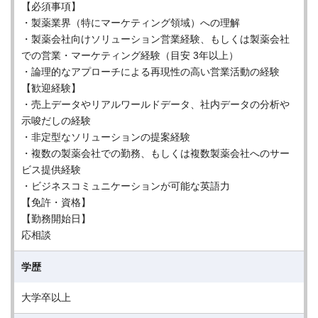
【必須事項】
・製薬業界（特にマーケティング領域）への理解
・製薬会社向けソリューション営業経験、もしくは製薬会社
での営業・マーケティング経験（目安 3年以上）
・論理的なアプローチによる再現性の高い営業活動の経験
【歓迎経験】
・売上データやリアルワールドデータ、社内データの分析や
示唆だしの経験
・非定型なソリューションの提案経験
・複数の製薬会社での勤務、もしくは複数製薬会社へのサー
ビス提供経験
・ビジネスコミュニケーションが可能な英語力
【免許・資格】
【勤務開始日】
応相談
学歴
大学卒以上