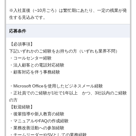
※入社直後（~10月ごろ）は繁忙期にあたり、一定の残業が発
生する見込みです。
応募条件
【必須事項】
下記いずれかのご経験をお持ちの方（いずれも業界不問）
・コールセンター経験
・法人顧客との電話対応経験
・顧客対応を伴う事務経験
・Microsoft Officeを使用したビジネスメール経験
・正社員でのご経験が1社で1年以上 かつ、3社以内のご経験
の方
【歓迎経験】
・後輩指導や新人教育の経験
・マニュアルやFAQの作成経験
・業務改善活動への参加経験
・チームリーダーやSVとしての業務経験