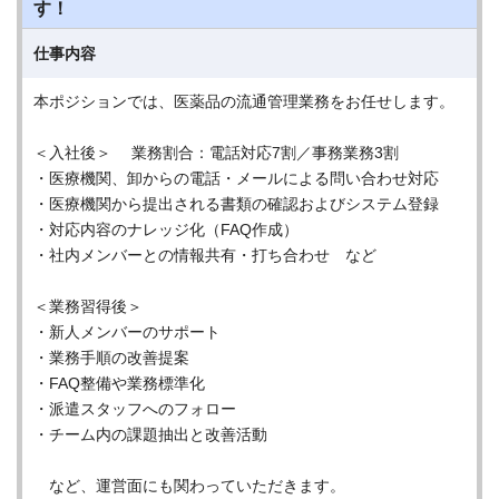
す！
仕事内容
本ポジションでは、医薬品の流通管理業務をお任せします。
＜入社後＞ 業務割合：電話対応7割／事務業務3割
・医療機関、卸からの電話・メールによる問い合わせ対応
・医療機関から提出される書類の確認およびシステム登録
・対応内容のナレッジ化（FAQ作成）
・社内メンバーとの情報共有・打ち合わせ など
＜業務習得後＞
・新人メンバーのサポート
・業務手順の改善提案
・FAQ整備や業務標準化
・派遣スタッフへのフォロー
・チーム内の課題抽出と改善活動
など、運営面にも関わっていただきます。