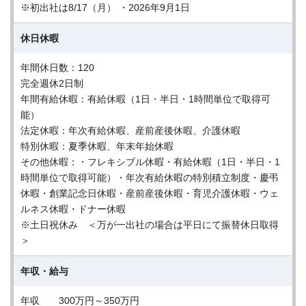
※初出社は8/17（月） ・2026年9月1日
休日休暇
年間休日数：120
完全週休2日制
年間有給休暇：有給休暇（1日・半日・1時間単位で取得可
能）
法定休暇：年次有給休暇、産前産後休暇、介護休暇
特別休暇：夏季休暇、年末年始休暇
その他休暇：・フレキシブル休暇・有給休暇（1日・半日・1
時間単位で取得可能）・年次有給休暇の特別積立制度・慶弔
休暇・創業記念日休暇・産前産後休暇・育児介護休暇・ウェ
ルネス休暇・ドナー休暇
※土日祝休み ＜万が一出社の場合は平日にて振替休日取得
＞
年収・給与
年収 300万円～350万円