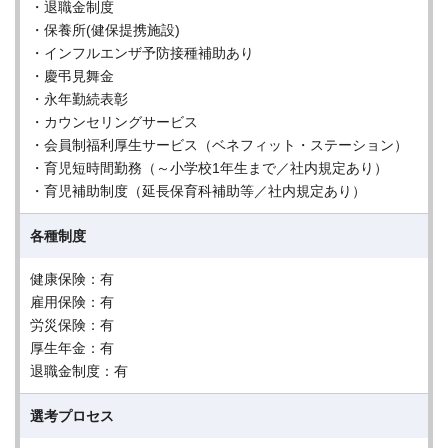
・退職金制度
・保養所(健保提携施設)
・インフルエンザ予防接種補助あり
・慶弔見舞金
・永年勤続表彰
・カウンセリングサービス
・会員制福利厚生サービス（ベネフィット・ステーション）
・育児短時間勤務（～小学校1年生まで／社内規定あり）
・育児補助制度（延長保育科補助等／社内規定あり）
各種制度
健康保険：有
雇用保険：有
労災保険：有
厚生年金：有
退職金制度：有
選考プロセス