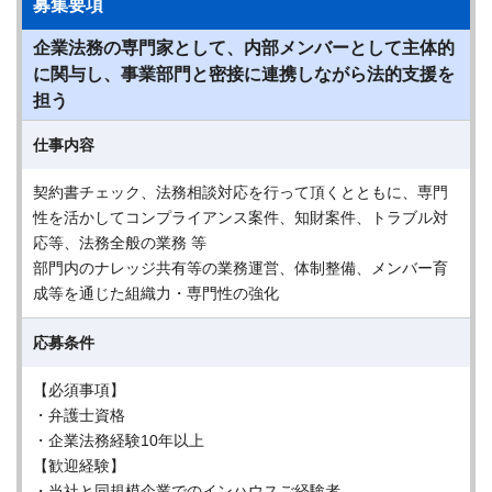
募集要項
企業法務の専門家として、内部メンバーとして主体的
に関与し、事業部門と密接に連携しながら法的支援を
担う
仕事内容
契約書チェック、法務相談対応を行って頂くとともに、専門
性を活かしてコンプライアンス案件、知財案件、トラブル対
応等、法務全般の業務 等
部門内のナレッジ共有等の業務運営、体制整備、メンバー育
成等を通じた組織力・専門性の強化
応募条件
【必須事項】
・弁護士資格
・企業法務経験10年以上
【歓迎経験】
・当社と同規模企業でのインハウスご経験者