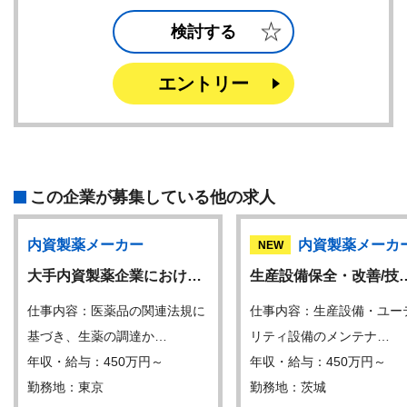
検討する
エントリー
この企業が募集している他の求人
内資製薬メーカー
内資製薬メーカ
NEW
大手内資製薬企業におけ…
生産設備保全・改善/技
仕事内容：医薬品の関連法規に
仕事内容：生産設備・ユー
基づき、生薬の調達か…
リティ設備のメンテナ…
年収・給与：450万円～
年収・給与：450万円～
勤務地：東京
勤務地：茨城