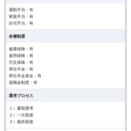
通勤手当：有
家族手当：有
住宅手当：有
各種制度
健康保険：有
雇用保険：有
労災保険：有
厚生年金：有
厚生年金基金：有
退職金制度：有
選考プロセス
１）書類選考
２）一次面接
３）最終面接