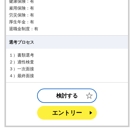
健康保険：有
雇用保険：有
労災保険：有
厚生年金：有
退職金制度：有
選考プロセス
１）書類選考
２）適性検査
３）一次面接
４）最終面接
検討する
エントリー