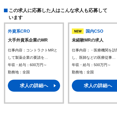
この求人に応募した人はこんな求人も応募して
います
外資系CRO
国内CSO
NEW
大手外資系企業のMR
未経験MRの求人
仕事内容：コントラクトMRと
仕事内容：・医療機関を訪
して製薬企業の要請を…
し、医師などの医療従事…
年収・給与：600万円～
年収・給与：500万円～
勤務地：全国
勤務地：全国
求人の詳細へ
求人の詳細へ