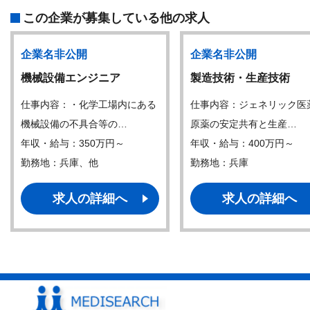
この企業が募集している他の求人
企業名非公開
企業名非公開
機械設備エンジニア
製造技術・生産技術
仕事内容：・化学工場内にある
仕事内容：ジェネリック医
機械設備の不具合等の…
原薬の安定共有と生産…
年収・給与：350万円～
年収・給与：400万円～
勤務地：兵庫、他
勤務地：兵庫
求人の詳細へ
求人の詳細へ