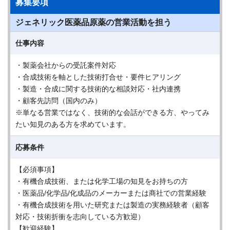
募集要項
ジェネリック医薬品原薬の営業活動を担う
仕事内容
・製薬会社からの受託案件対応
・合成技術を軸とした技術打合せ・要件ヒアリング
・製造・合成に関する技術的な相談対応・社内連携
・顧客先訪問（国内のみ）
※単なる営業ではなく、技術的な会話ができる方、やってみ
たい知見のある方を求めています。
応募条件
【必須事項】
・有機合成技術、または化学工場の知見をお持ちの方
・医薬品/化学品/化成品のメーカーまたは商社での営業経験
・有機合成技術を用いた研究または製造の実務経験者（顧客
対応・技術折衝を志向している方歓迎）
【歓迎経験】