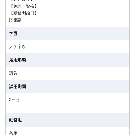
【免許・資格】
【勤務開始日】
応相談
学歴
大学卒以上
雇用形態
請負
試用期間
3ヶ月
勤務地
兵庫