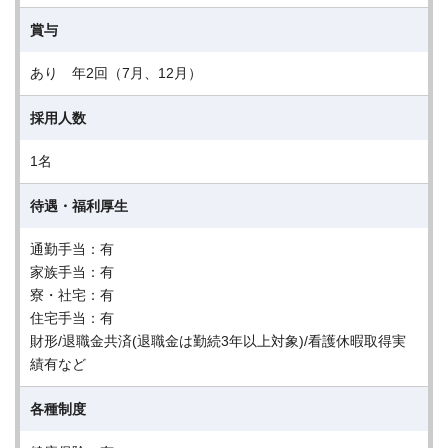
賞与
あり 年2回（7月、12月）
採用人数
1名
待遇・福利厚生
通勤手当：有
家族手当：有
寮・社宅：有
住宅手当：有
財形/退職金共済(退職金は勤続3年以上対象)/看護休暇取得実
績有など
各種制度