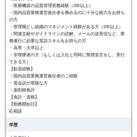
・医療機器の品質管理実務経験（3年以上）
・国内品質業務運営責任者を務めるのに十分な能力をお持ち
の方
・管理職とし組織のマネジメント経験がある方（3年以上）
・関連文献やガイドラインの読解、メールの送受信など、業
務遂行に必要な英語スキルをお持ちの方
・高専・大卒以上
・非喫煙者の方（もしくは入社と同時に禁煙宣言をし、実行
できる方）
【歓迎経験】
・国内品質業務運営責任者のご経験
・英会話が堪能な方
・薬剤師免許
【免許・資格】
【勤務開始日】
応相談
学歴