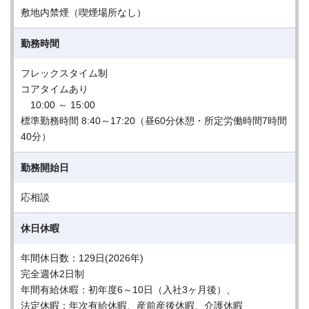
敷地内禁煙（喫煙場所なし）
勤務時間
フレックスタイム制
コアタイムあり
10:00 ～ 15:00
標準勤務時間 8:40～17:20（昼60分休憩・所定労働時間7時間
40分）
勤務開始日
応相談
休日休暇
年間休日数：129日(2026年)
完全週休2日制
年間有給休暇：初年度6～10日（入社3ヶ月後）、
法定休暇：年次有給休暇、産前産後休暇、介護休暇