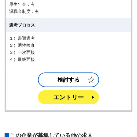
厚生年金：有
退職金制度：有
選考プロセス
１）書類選考
２）適性検査
３）一次面接
４）最終面接
検討する
エントリー
この企業が募集している他の求人