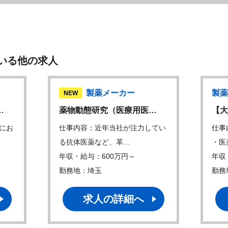
いる他の求人
製薬メーカー
製薬
NEW
…
薬物動態研究（医療用医…
【大
にお
仕事内容：近年当社が注力してい
仕事
る抗体医薬など、革…
・医
年収・給与：600万円～
年収
勤務地：埼玉
勤務
求人の詳細へ