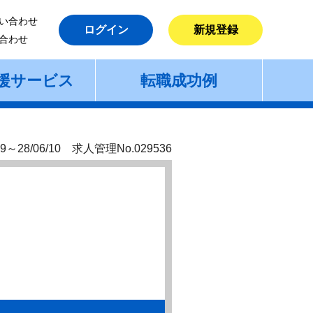
い合わせ
ログイン
新規登録
合わせ
援サービス
転職成功例
9～28/06/10 求人管理No.029536