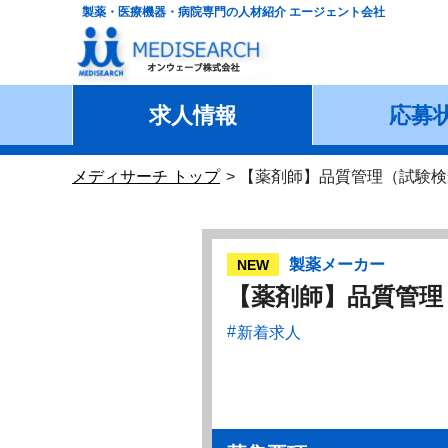
製薬・医療機器・病院専門の人材紹介 エージェント会社
求人情報
応募
メディサーチ トップ
【薬剤師】品質管理（試験検
製薬メーカー
NEW
【薬剤師】品質管理
新着求人