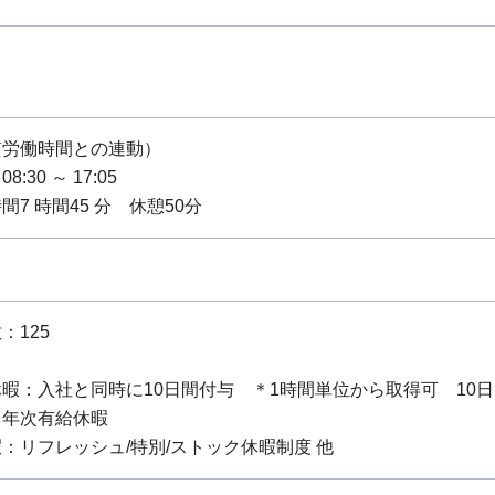
質労働時間との連動）
:30 ～ 17:05
間7 時間45 分 休憩50分
：125
暇：入社と同時に10日間付与 ＊1時間単位から取得可 10日 
：年次有給休暇
：リフレッシュ/特別/ストック休暇制度 他