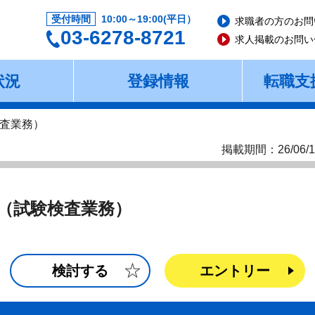
受付時間
10:00～19:00(平日）
求職者の方のお問
03-6278-8721
求人掲載のお問い
状況
登録情報
転職支
査業務）
掲載期間：26/06/1
（試験検査業務）
検討する
エントリー