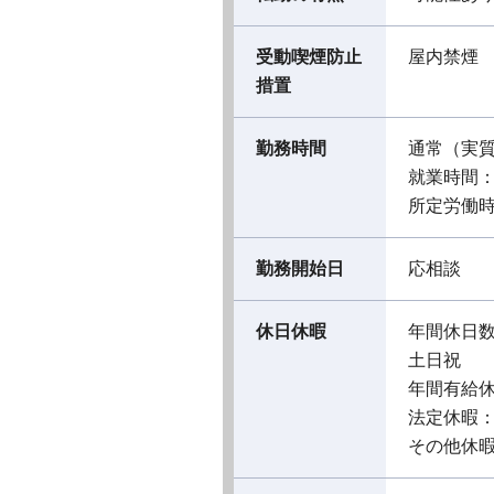
受動喫煙防止
屋内禁煙
措置
勤務時間
通常（実
就業時間：08
所定労働時
勤務開始日
応相談
休日休暇
年間休日数
土日祝
年間有給休
法定休暇
その他休暇