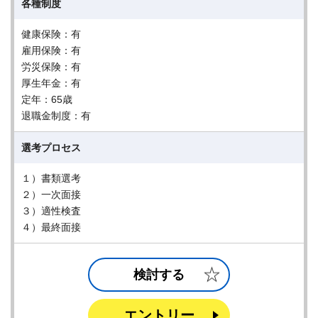
各種制度
健康保険：有
雇用保険：有
労災保険：有
厚生年金：有
定年：65歳
退職金制度：有
選考プロセス
１）書類選考
２）一次面接
３）適性検査
４）最終面接
検討する
エントリー