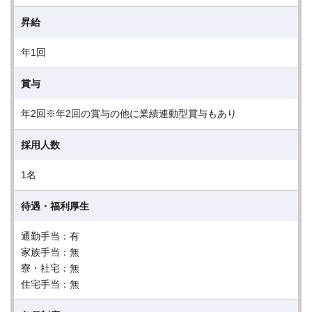
昇給
年1回
賞与
年2回※年2回の賞与の他に業績連動型賞与もあり
採用人数
1名
待遇・福利厚生
通勤手当：有
家族手当：無
寮・社宅：無
住宅手当：無