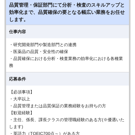
品質管理・保証部門にて分析・検査のスキルアップと
効率化まで、品質確保の要となる幅広い業務をお任せ
します。
仕事内容
・研究開発部門や製造部門との連携
・医薬品の品質・安全性の確保
・品質確保における分析・検査業務の効率化における各種業
務
応募条件
【必須事項】
・大卒以上
・品質管理または品質保証の業務経験をお持ちの方
【歓迎経験】
・主任、係長、課長クラスの管理職経験のある方(※優遇いた
します)
・英語力（TOEIC700点～）がある方