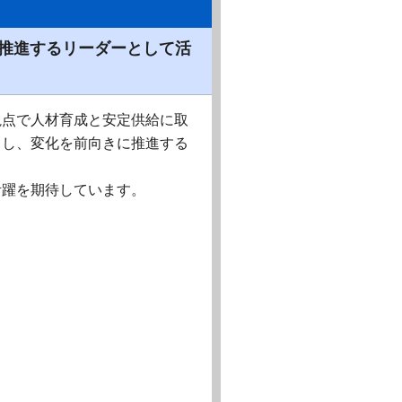
推進するリーダーとして活
視点で人材育成と安定供給に取
くし、変化を前向きに推進する
活躍を期待しています。