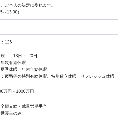
し、ご本人の決定に委ねます。
5～13:00）
：126
： 13日 ～ 20日
：年次有給休暇
：夏季休暇、年末年始休暇
暇：慶弔等の特別有給休暇、特別積立休暇、リフレッシュ休暇、
0万円～1000万円
費全額支給・裁量労働手当
（世帯主のみ）