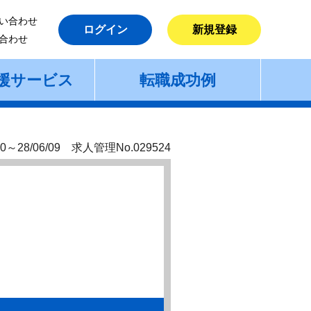
い合わせ
ログイン
新規登録
合わせ
援サービス
転職成功例
0～28/06/09 求人管理No.029524