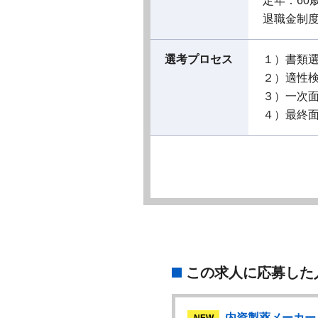
定年：60
退職金制
選考プロセス
１）書類
２）適性
３）一次
４）最終
この求人に応募した
内資製薬メーカー
NEW