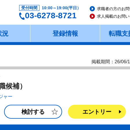
受付時間
10:00～19:00(平日）
求職者の方のお問
03-6278-8721
求人掲載のお問い
状況
登録情報
転職支
掲載期間：26/06/1
ー
職候補）
ジャー
検討する
エントリー