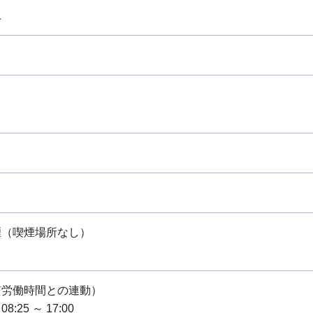
上
煙（喫煙場所なし）
質労働時間との連動）
:25 ～ 17:00