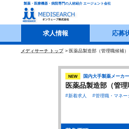
製薬・医療機器・病院専門の人材紹介 エージェント会社
求人情報
応募
メディサーチ トップ
医薬品製造部（管理職候補）
国内大手製薬メーカ
NEW
医薬品製造部（管理
新着求人
管理職・マネー