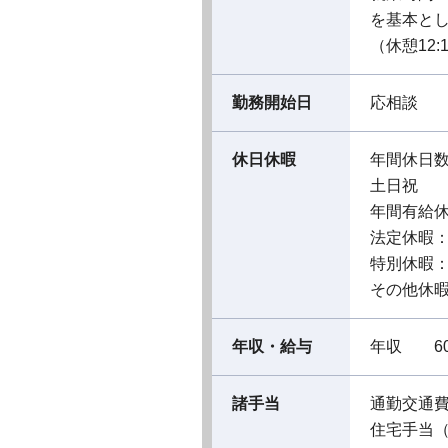
を基本と
（休憩12:1
勤務開始日
応相談
休日休暇
年間休日数
土日祝
年間有給休暇
法定休暇
特別休暇
その他休
年収・給与
年収 60
諸手当
通勤交通
住宅手当