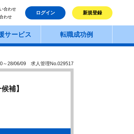
い合わせ
ログイン
新規登録
合わせ
援サービス
転職成功例
0～28/06/09 求人管理No.029517
ー候補】