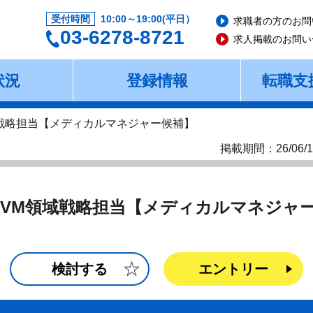
受付時間
10:00～19:00(平日）
求職者の方のお問
03-6278-8721
求人掲載のお問い
状況
登録情報
転職支
域戦略担当【メディカルマネジャー候補】
掲載期間：26/06/1
CVM領域戦略担当【メディカルマネジャ
検討する
エントリー