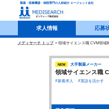
製薬・医療機器・病院専門の人材紹介 エージェント会社
求人情報
応募
メディサーチ トップ
領域サイエンス職 CVM領
大手製薬メーカー
NEW
領域サイエンス職 
新着求人
英語を活かす