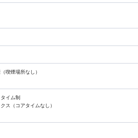
煙（喫煙場所なし）
スタイム制
ックス（コアタイムなし）