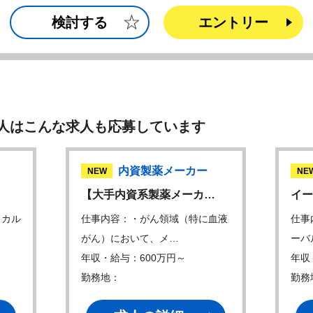
検討する
エントリー
人はこんな求人も応募しています
内資製薬メーカー
NEW
NE
【大手内資系製薬メーカ…
イー
ィカル
仕事内容：・がん領域（特に血液
仕事
がん）において、メ…
ーバ
年収・給与：600万円～
年収
勤務地：
勤務