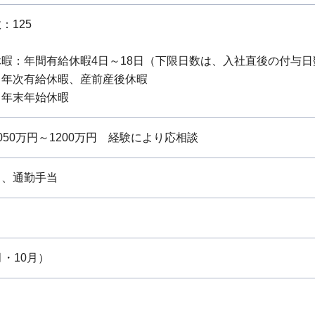
：125
暇：年間有給休暇4日～18日（下限日数は、入社直後の付与日
：年次有給休暇、産前産後休暇
：年末年始休暇
50万円～1200万円 経験により応相談
当、通勤手当
月・10月）