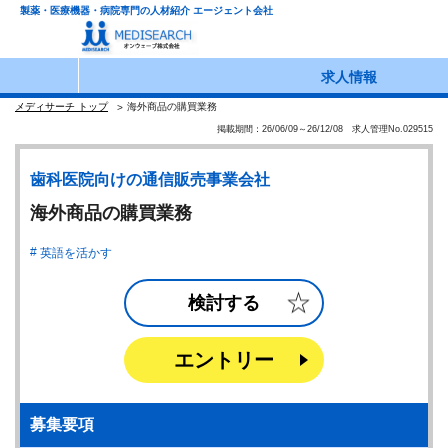
製薬・医療機器・病院専門の人材紹介 エージェント会社
求人情報
メディサーチ トップ
海外商品の購買業務
掲載期間：26/06/09～26/12/08 求人管理No.029515
歯科医院向けの通信販売事業会社
海外商品の購買業務
英語を活かす
検討する
エントリー
募集要項