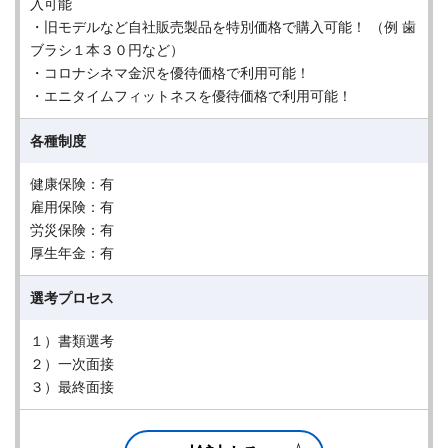
入可能
・旧モデルなど自社販売製品を特別価格で購入可能！ （例 歯
ブラシ１本３０円など）
・コロナシネマ金沢を優待価格で利用可能！
・エニタイムフィットネスを優待価格で利用可能！
各種制度
健康保険：有
雇用保険：有
労災保険：有
厚生年金：有
選考プロセス
１）書類選考
２）一次面接
３）最終面接