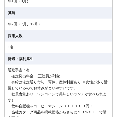
年1回（3月）
賞与
年2回（7月、12月）
採用人数
1名
待遇・福利厚生
通勤手当：有
・確定拠出年金 （正社員が対象）
・有給は法定通り付与・育休、産休制度あり ※女性が多く活
躍しているのでお休みがとりやすいです。
・社員食堂あり（ワンコインで美味しいランチが食べられま
す）
・飲料自販機＆コーヒーマシーン ＡＬＬ１００円！
・当社カタログ商品を掲載価格からさらに１０％ＯＦＦで購