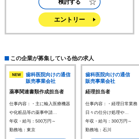
検討する
エントリー
この企業が募集している他の求人
歯科医院向けの通信
歯科医院向けの通信
NEW
販売事業会社
販売事業会社
薬事関連書類作成担当者
経理担当者
仕事内容：・主に輸入医療機器
仕事内容：・経理日常業
や化粧品等の薬事申請…
日々の仕分け処理や…
年収・給与：500万円～
年収・給与：300万円～
勤務地：東京
勤務地：石川