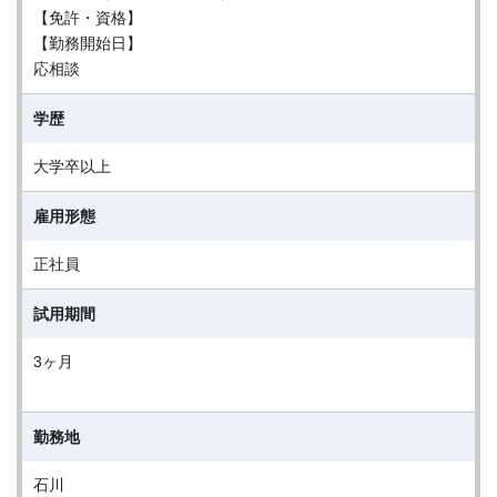
【免許・資格】
【勤務開始日】
応相談
学歴
大学卒以上
雇用形態
正社員
試用期間
3ヶ月
勤務地
石川