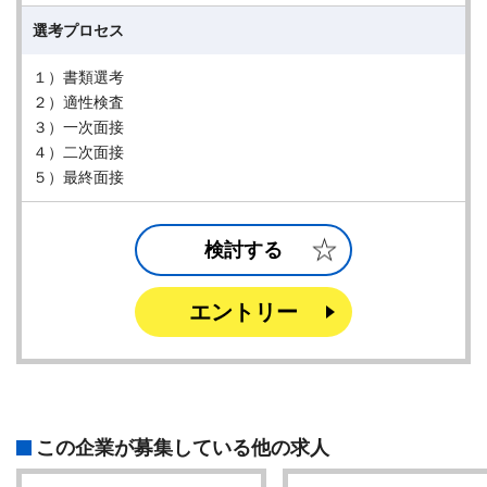
選考プロセス
１）書類選考
２）適性検査
３）一次面接
４）二次面接
５）最終面接
検討する
エントリー
この企業が募集している他の求人