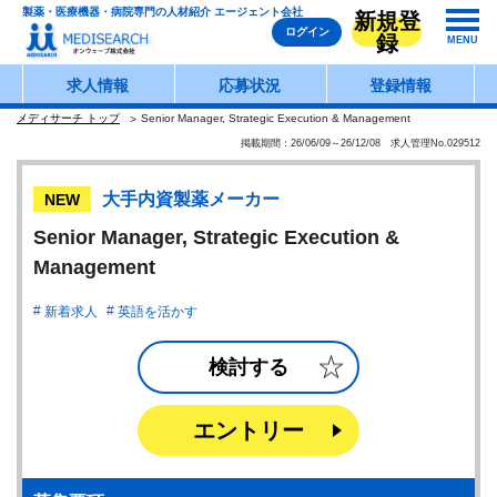
製薬・医療機器・病院専門の人材紹介 エージェント会社
新規登
ログイン
録
MENU
求人情報
応募状況
登録情報
メディサーチ トップ
Senior Manager, Strategic Execution & Management
掲載期間：26/06/09～26/12/08 求人管理No.029512
大手内資製薬メーカー
NEW
Senior Manager, Strategic Execution &
Management
新着求人
英語を活かす
検討する
エントリー