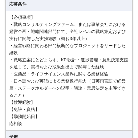
応募条件
【必須事項】
・戦略コンサルティングファーム、または事業会社における
経営企画・戦略関連部門にて、全社レベルの戦略策定および
実行に関与した実務経験（概ね3年以上）
・経営戦略に関わる部門横断的なプロジェクトをリードした
経験
・戦略立案にとどまらず、KPI設計・進捗管理・意思決定支援
を通じて、実行および成果創出まで関与した経験
・医薬品・ライフサイエンス業界に関する業務経験
・日本語および英語による業務遂行能力（日英両言語で経営
層・ステークホルダーへの説明・議論・意思決定を主導でき
ること）
【歓迎経験】
【免許・資格】
【勤務開始日】
応相談
学歴