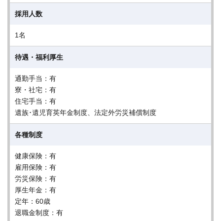
採用人数
1名
待遇・福利厚生
通勤手当：有
寮・社宅：有
住宅手当：有
遺族･遺児育英年金制度、法定外労災補償制度
各種制度
健康保険：有
雇用保険：有
労災保険：有
厚生年金：有
定年：60歳
退職金制度：有