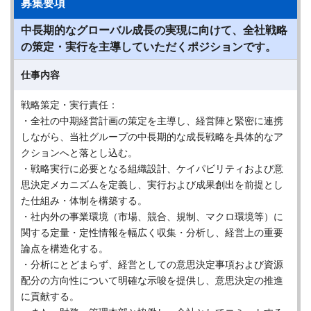
募集要項
中長期的なグローバル成長の実現に向けて、全社戦略
の策定・実行を主導していただくポジションです。
仕事内容
戦略策定・実行責任：
・全社の中期経営計画の策定を主導し、経営陣と緊密に連携
しながら、当社グループの中長期的な成長戦略を具体的なア
クションへと落とし込む。
・戦略実行に必要となる組織設計、ケイパビリティおよび意
思決定メカニズムを定義し、実行および成果創出を前提とし
た仕組み・体制を構築する。
・社内外の事業環境（市場、競合、規制、マクロ環境等）に
関する定量・定性情報を幅広く収集・分析し、経営上の重要
論点を構造化する。
・分析にとどまらず、経営としての意思決定事項および資源
配分の方向性について明確な示唆を提供し、意思決定の推進
に貢献する。