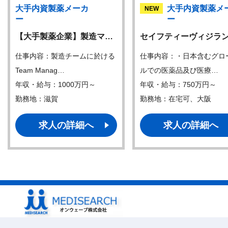
大手内資製薬メーカ
大手内資製薬メ
NEW
ー
ー
【大手製薬企業】製造マ…
セイフティーヴィジラ
仕事内容：製造チームに於ける
仕事内容：・日本含むグロ
Team Manag…
ルでの医薬品及び医療…
年収・給与：1000万円～
年収・給与：750万円～
勤務地：滋賀
勤務地：在宅可、大阪
求人の詳細へ
求人の詳細へ