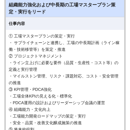
組織能力強化および中長期の工場マスタープラン策
定・実行をリード
仕事内容
① 工場マスタープランの策定・実行
・ サプライチェーンと連携し、工場の中長期計画（ライン稼
働・技術移管等）を策定・推進
② プロジェクトマネジメント
・ライン立上げに必要な要件（品質・生産性・コスト等）の
定義と実行管理
・マイルストン管理、リスク・課題対応、コスト・安全管理
の推進
③ KPI管理・PDCA強化
・工場全体KPIの見える化・標準化
・PDCA運用の設計およびリーダーシップ会議の運営
④ 組織能力・文化向上
・工場能力開発ロードマップの策定・実行
・安全・品質・改善文化醸成施策の推進
⑤ 将来的役割