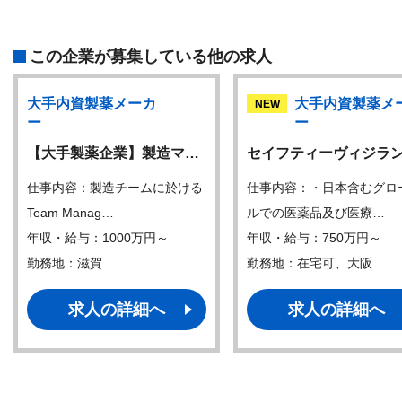
この企業が募集している他の求人
大手内資製薬メーカ
大手内資製薬メ
NEW
ー
ー
【大手製薬企業】製造マ…
セイフティーヴィジラ
仕事内容：製造チームに於ける
仕事内容：・日本含むグロ
Team Manag…
ルでの医薬品及び医療…
年収・給与：1000万円～
年収・給与：750万円～
勤務地：滋賀
勤務地：在宅可、大阪
求人の詳細へ
求人の詳細へ