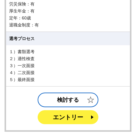
労災保険：有
厚生年金：有
定年：60歳
退職金制度：有
選考プロセス
１）書類選考
２）適性検査
３）一次面接
４）二次面接
５）最終面接
検討する
エントリー