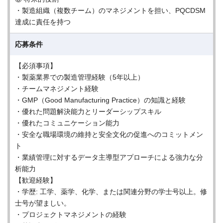
・製造組織（複数チーム）のマネジメントを担い、PQCDSM
達成に責任を持つ
応募条件
【必須事項】
・製薬業界での製造管理経験（5年以上）
・チームマネジメント経験
・GMP（Good Manufacturing Practice）の知識と経験
・優れた問題解決能力とリーダーシップスキル
・優れたコミュニケーション能力
・安全な職場環境の維持と安全文化の促進へのコミットメン
ト
・業績管理に対するデータ主導型アプローチによる強力な分
析能力
【歓迎経験】
・学歴: 工学、薬学、化学、または関連分野の学士号以上。修
士号が望ましい。
・プロジェクトマネジメントの経験