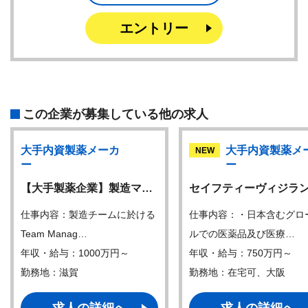
エントリー
この企業が募集している他の求人
大手内資製薬メーカ
大手内資製薬メ
NEW
ー
ー
【大手製薬企業】製造マ…
セイフティーヴィジラ
仕事内容：製造チームに於ける
仕事内容：・日本含むグロ
Team Manag…
ルでの医薬品及び医療…
年収・給与：1000万円～
年収・給与：750万円～
勤務地：滋賀
勤務地：在宅可、大阪
求人の詳細へ
求人の詳細へ