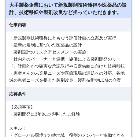
大手製薬企業において新規製剤技術獲得や医薬品の設
計、技術移転や製剤改良など担っていただきます。
仕事内容
・新規製剤技術獲得にともなう評価計画の立案及び実行
・最新の規制に基づいた医薬品の設計
・製剤設計のリスクアセスメントの実施
・社内外のパートナーと連携・協働による製剤開発のリー
ド、計画的かつ確実な承認取得や安定供給に向けた技術移転
・患者さんの未充足ニーズや医療現場の課題への対応、各地
域の患者ニーズを捉えた製剤改良、製剤技術やLCMの立案
応募条件
【必須事項】
・製剤開発に3年以上従事したご経験
スキル：
・グローバル環境での他地域・役割のメンバーと協働できる