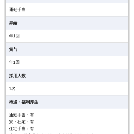
通勤手当
昇給
年1回
賞与
年1回
採用人数
1名
待遇・福利厚生
通勤手当：有
寮・社宅：有
住宅手当：有