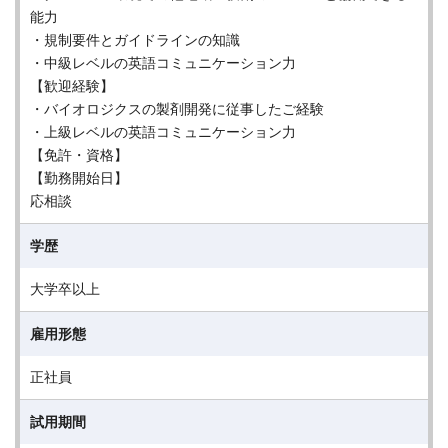
能力
・規制要件とガイドラインの知識
・中級レベルの英語コミュニケーション力
【歓迎経験】
・バイオロジクスの製剤開発に従事したご経験
・上級レベルの英語コミュニケーション力
【免許・資格】
【勤務開始日】
応相談
学歴
大学卒以上
雇用形態
正社員
試用期間