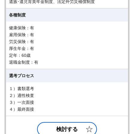
遺族･遺児育英年金制度、法定外労災補償制度
各種制度
健康保険：有
雇用保険：有
労災保険：有
厚生年金：有
定年：60歳
退職金制度：有
選考プロセス
１）書類選考
２）適性検査
３）一次面接
４）最終面接
検討する