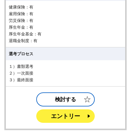
健康保険：有
雇用保険：有
労災保険：有
厚生年金：有
厚生年金基金：有
退職金制度：有
選考プロセス
１）書類選考
２）一次面接
３）最終面接
検討する
エントリー