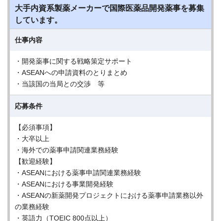
大手内資系製薬メーカーで国際医薬品開発薬事を募集
しています。
仕事内容
・開発薬事に関する戦略策定サポート
・ASEANへの申請資料のとりまとめ
・当該国の当局との交渉 等
応募条件
【必須事項】
・大卒以上
・海外での薬事申請関連業務経験
【歓迎経験】
・ASEANにおける薬事申請関連業務経験
・ASEANにおける事業開発経験
・ASEANの新薬開発プロジェクトにおける薬事申請業務以外
の業務経験
・英語力（TOEIC 800点以上）