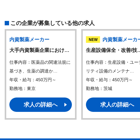
この企業が募集している他の求人
内資製薬メーカー
内資製薬メーカ
NEW
大手内資製薬企業におけ…
生産設備保全・改善/技
仕事内容：医薬品の関連法規に
仕事内容：生産設備・ユー
基づき、生薬の調達か…
リティ設備のメンテナ…
年収・給与：450万円～
年収・給与：450万円～
勤務地：東京
勤務地：茨城
求人の詳細へ
求人の詳細へ