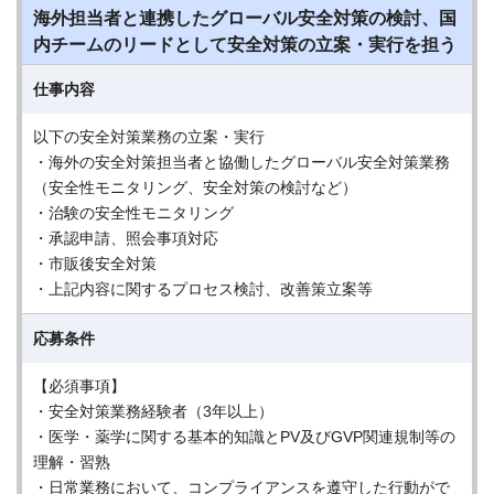
海外担当者と連携したグローバル安全対策の検討、国
内チームのリードとして安全対策の立案・実行を担う
仕事内容
以下の安全対策業務の立案・実行
・海外の安全対策担当者と協働したグローバル安全対策業務
（安全性モニタリング、安全対策の検討など）
・治験の安全性モニタリング
・承認申請、照会事項対応
・市販後安全対策
・上記内容に関するプロセス検討、改善策立案等
応募条件
【必須事項】
・安全対策業務経験者（3年以上）
・医学・薬学に関する基本的知識とPV及びGVP関連規制等の
理解・習熟
・日常業務において、コンプライアンスを遵守した行動がで