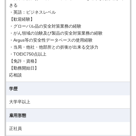
きる
・英語：ビジネスレベル
【歓迎経験】
・グローバル品の安全対策業務の経験
・がん領域の治験及び製品の安全対策業務の経験
・Argus等の安全性データベースの使用経験
・当局・他社・他部所との折衝が出来る交渉力
・TOEIC750点以上
【免許・資格】
【勤務開始日】
応相談
学歴
大学卒以上
雇用形態
正社員