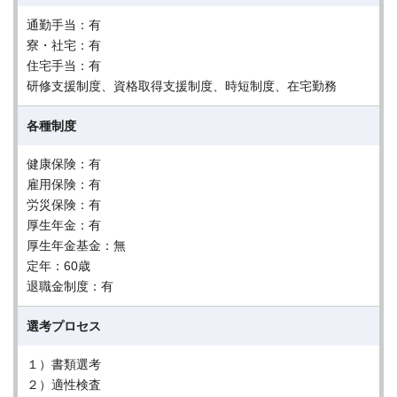
通勤手当：有
寮・社宅：有
住宅手当：有
研修支援制度、資格取得支援制度、時短制度、在宅勤務
各種制度
健康保険：有
雇用保険：有
労災保険：有
厚生年金：有
厚生年金基金：無
定年：60歳
退職金制度：有
選考プロセス
１）書類選考
２）適性検査