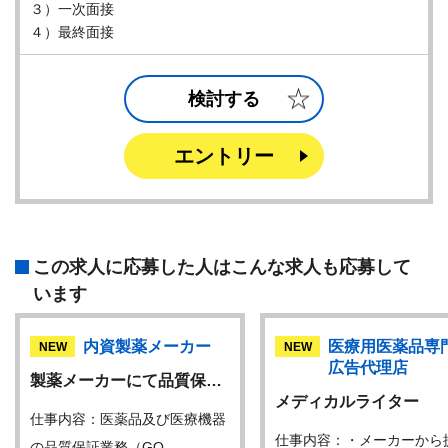
３）一次面接
４）最終面接
検討する
エントリー
この求人に応募した人はこんな求人も応募して
います
内資製薬メーカー
医療用医薬品専
NEW
NEW
広告代理店
製薬メーカーにて品質保…
メディカルライター
仕事内容：医薬品及び医療機器
仕事内容：・メーカーから
の品質保証業務（GQ…