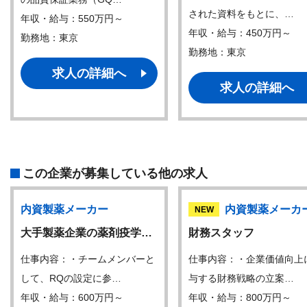
された資料をもとに、…
年収・給与：550万円～
年収・給与：450万円～
勤務地：東京
勤務地：東京
求人の詳細へ
求人の詳細へ
この企業が募集している他の求人
内資製薬メーカー
内資製薬メーカ
NEW
大手製薬企業の薬剤疫学…
財務スタッフ
仕事内容：・チームメンバーと
仕事内容：・企業価値向上
して、RQの設定に参…
与する財務戦略の立案…
年収・給与：600万円～
年収・給与：800万円～