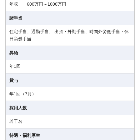
年収 600万円～1000万円
諸手当
住宅手当、通勤手当、 出張・外勤手当、時間外労働手当・休
日労働手当
昇給
年1回
賞与
年1回（7月）
採用人数
若干名
待遇・福利厚生