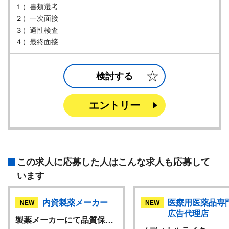
１）書類選考
２）一次面接
３）適性検査
４）最終面接
検討する
エントリー
この求人に応募した人はこんな求人も応募して
います
内資製薬メーカー
医療用医薬品専
NEW
NEW
広告代理店
製薬メーカーにて品質保…