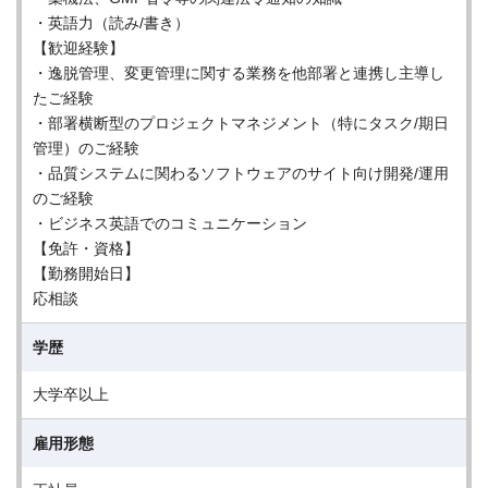
・英語力（読み/書き）
【歓迎経験】
・逸脱管理、変更管理に関する業務を他部署と連携し主導し
たご経験
・部署横断型のプロジェクトマネジメント（特にタスク/期日
管理）のご経験
・品質システムに関わるソフトウェアのサイト向け開発/運用
のご経験
・ビジネス英語でのコミュニケーション
【免許・資格】
【勤務開始日】
応相談
学歴
大学卒以上
雇用形態