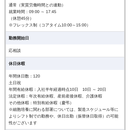
通常（実質労働時間との連動）
就業時間：09:00 ～ 17:45
（休憩45分）
※フレックス制（コアタイム10:00～15:00）
勤務開始日
応相談
休日休暇
年間休日数：120
土日祝
年間有給休暇：入社半年経過時点10日 10日 ～ 20日
法定休暇：年次有給休暇、産前産後休暇、介護休暇
その他休暇：特別有給休暇（慶弔）
※細胞培養に関わる部署については、製造スケジュール等に
よりシフト制での勤務や、休日出勤（振替休日取得）の可能
性がございます