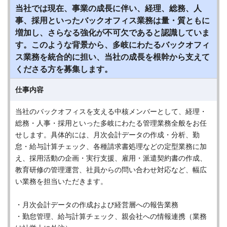
当社では現在、事業の成長に伴い、経理、総務、人
事、採用といったバックオフィス業務は量・質ともに
増加し、さらなる強化が不可欠であると認識していま
す。このような背景から、多岐にわたるバックオフィ
ス業務を統合的に担い、当社の成長を根幹から支えて
くださる方を募集します。
仕事内容
当社のバックオフィスを支える中核メンバーとして、経理・
総務・人事・採用といった多岐にわたる管理業務全般をお任
せします。具体的には、月次会計データの作成・分析、勤
怠・給与計算チェック、各種請求書処理などの定型業務に加
え、採用活動の企画・実行支援、雇用・派遣契約書の作成、
教育研修の管理運営、社員からの問い合わせ対応など、幅広
い業務を担当いただきます。
・月次会計データの作成および経営層への報告業務
・勤怠管理、給与計算チェック、親会社への情報連携（業務