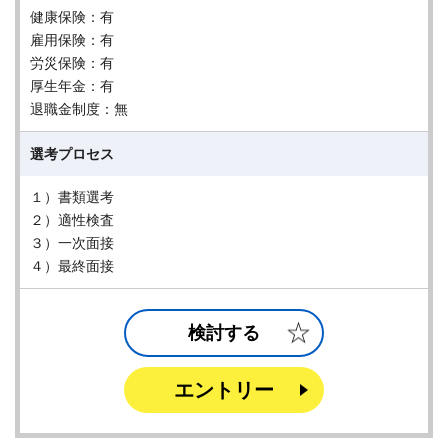
健康保険：有
雇用保険：有
労災保険：有
厚生年金：有
退職金制度：無
選考プロセス
１）書類選考
２）適性検査
３）一次面接
４）最終面接
検討する
エントリー