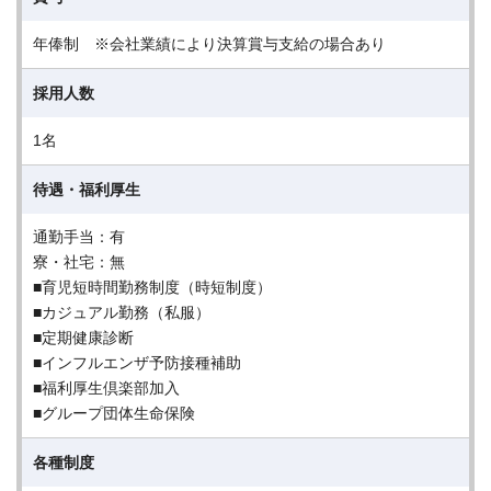
年俸制 ※会社業績により決算賞与支給の場合あり
採用人数
1名
待遇・福利厚生
通勤手当：有
寮・社宅：無
■育児短時間勤務制度（時短制度）
■カジュアル勤務（私服）
■定期健康診断
■インフルエンザ予防接種補助
■福利厚生倶楽部加入
■グループ団体生命保険
各種制度