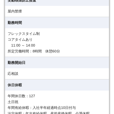
受動喫煙防止措置
屋内禁煙
勤務時間
フレックスタイム制
コアタイムあり
11:00 ～ 14:00
所定労働時間：8時間 休憩60分
勤務開始日
応相談
休日休暇
年間休日数：127
土日祝
年間有給休暇：入社半年経過時点10日付与
法定休暇：年次有給休暇、産前産後休暇、介護休暇