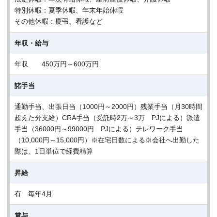
特別休暇：夏季休暇、年末年始休暇
その他休暇：慶弔、看護など
年収・給与
年収 450万円～600万円
諸手当
通勤手当、出張日当（1000円～2000円）残業手当（月30時間
超えた分支給）CRA手当（受託時2万～3万 PJによる）派遣
手当（36000円～99000円 PJによる）テレワーク手当
（10,000円～15,000円）※在宅日数による※会社へ出勤した
際は、1日単位で経費精算
昇給
有 毎年4月
賞与