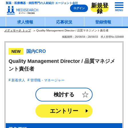
製薬・医療機器・病院専門の人材紹介 エージェント会社
新規登
ログイン
録
MENU
求人情報
応募状況
登録情報
メディサーチ トップ
Quality Management Director / 品質マネジメント責任者
掲載期間：26/06/04～28/06/03 求人管理No.029468
国内CRO
NEW
Quality Management Director / 品質マネジメ
ント責任者
新着求人
管理職・マネージャー
検討する
エントリー