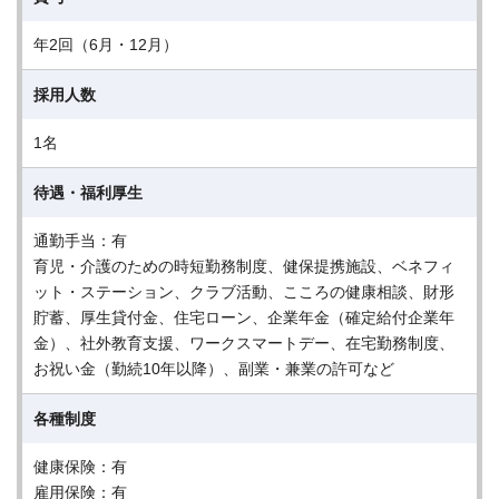
年2回（6月・12月）
採用人数
1名
待遇・福利厚生
通勤手当：有
育児・介護のための時短勤務制度、健保提携施設、ベネフィ
ット・ステーション、クラブ活動、こころの健康相談、財形
貯蓄、厚生貸付金、住宅ローン、企業年金（確定給付企業年
金）、社外教育支援、ワークスマートデー、在宅勤務制度、
お祝い金（勤続10年以降）、副業・兼業の許可など
各種制度
健康保険：有
雇用保険：有