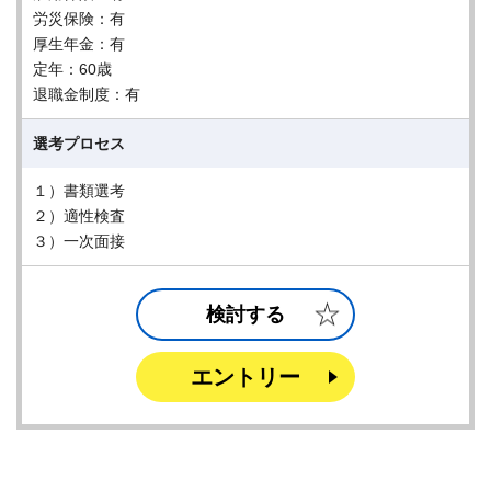
労災保険：有
厚生年金：有
定年：60歳
退職金制度：有
選考プロセス
１）書類選考
２）適性検査
３）一次面接
検討する
エントリー