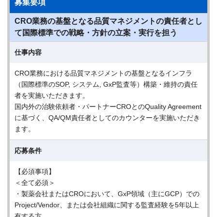
募集要項
CRO業務の基盤となる品質マネジメントの責任者とし
て国際標準での戦略・方針の立案・実行を担う
仕事内容
CRO業務における品質マネジメントの基盤となるインフラ
（国際標準のSOP, システム, GxP監査等）構築・維持の責任
者を実施いただきます。
国内外の治験依頼者・パートナーCROとのQuality Agreement
に基づく、QA/QM責任者としてのカウンターを実施いただき
ます。
応募条件
【必須事項】
＜全て必須＞
・製薬会社またはCROにおいて、GxP領域（主にGCP）での
Project/Vendor、または会社組織に関する監査経験を5年以上
有する方