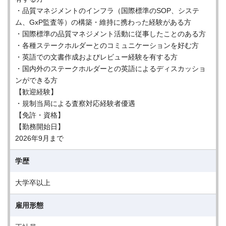
・品質マネジメントのインフラ（国際標準のSOP、システ
ム、GxP監査等）の構築・維持に携わった経験がある方
・国際標準の品質マネジメント活動に従事したことのある方
・各種ステークホルダーとのコミュニケーションを好む方
・英語での文書作成およびレビュー経験を有する方
・国内外のステークホルダーとの英語によるディスカッショ
ンができる方
【歓迎経験】
・規制当局による査察対応経験者優遇
【免許・資格】
【勤務開始日】
2026年9月まで
学歴
大学卒以上
雇用形態