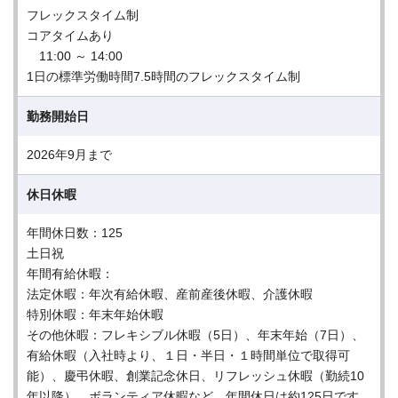
フレックスタイム制
コアタイムあり
11:00 ～ 14:00
1日の標準労働時間7.5時間のフレックスタイム制
勤務開始日
2026年9月まで
休日休暇
年間休日数：125
土日祝
年間有給休暇：
法定休暇：年次有給休暇、産前産後休暇、介護休暇
特別休暇：年末年始休暇
その他休暇：フレキシブル休暇（5日）、年末年始（7日）、
有給休暇（入社時より、１日・半日・１時間単位で取得可
能）、慶弔休暇、創業記念休日、リフレッシュ休暇（勤続10
年以降）、ボランティア休暇など。年間休日は約125日です。