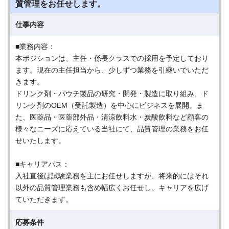
質管理をお任せします。
仕事内容
■業務内容：
本ポジションは、主任・係長クラスでの採用を予定しており
ます。現在の主任担当から、少しずつ業務を引継いでいただ
きます。
ドリンク剤・パウチ製品の研究・開発・製造に取り組み、ド
リンク剤のOEM（受託製造）を中心にビジネスを展開。ま
た、医薬品・医薬部外品・清涼飲料水・炭酸飲料など顧客の
様々なニーズに応えている当社にて、品質管理の業務をお任
せいたします。
■キャリアパス：
入社直後は試験業務を主にお任せしますが、将来的にはそれ
以外の品質管理業務も含め幅広くお任せし、キャリアを広げ
ていただきます。
応募条件