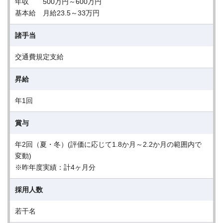
年収 500万円～600万円
基本給 月給23.5～33万円
諸手当
交通費規定支給
昇給
年1回
賞与
年2回（夏・冬）(評価に応じて1.8か月～2.2か月の範囲内で
変動)
※昨年度実績：計4ヶ月分
採用人数
若干名