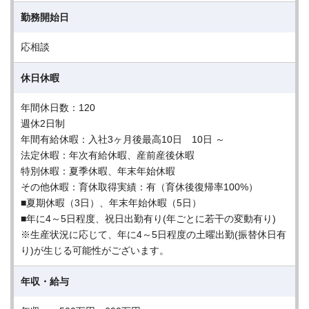
勤務開始日
応相談
休日休暇
年間休日数：120
週休2日制
年間有給休暇：入社3ヶ月後最高10日 10日 ～
法定休暇：年次有給休暇、産前産後休暇
特別休暇：夏季休暇、年末年始休暇
その他休暇：育休取得実績：有（育休後復帰率100%）
■夏期休暇（3日）、年末年始休暇（5日）
■年に4～5日程度、祝日出勤有り(年ごとに若干の変動有り)
※生産状況に応じて、年に4～5日程度の土曜出勤(振替休日有
り)が生じる可能性がございます。
年収・給与