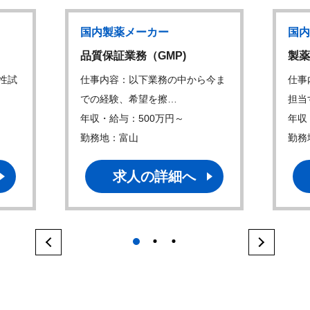
国内製薬メーカー
国内
）
品質保証業務（GMP)
製薬
定性試
仕事内容：以下業務の中から今ま
仕事
での経験、希望を擦…
担当
年収・給与：500万円～
年収
勤務地：富山
勤務
求人の詳細へ
1
2
3