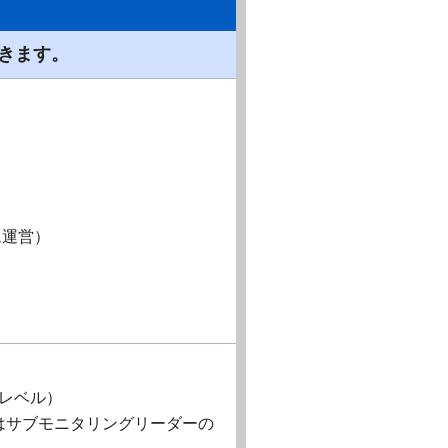
きます。
ム運営）
なレベル）
はサブモニタリングリーダーの