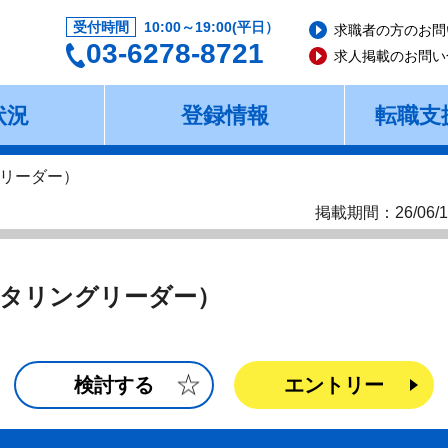
受付時間
10:00～19:00(平日）
求職者の方のお問
03-6278-8721
求人掲載のお問い
状況
登録情報
転職支
リーダー）
掲載期間：26/06/1
タリングリーダー）
検討する
エントリー