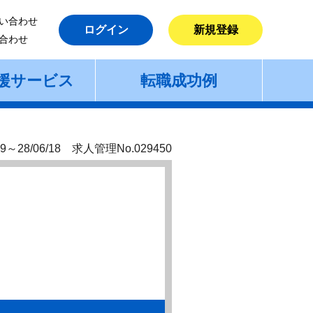
い合わせ
ログイン
新規登録
合わせ
援サービス
転職成功例
9～28/06/18 求人管理No.029450