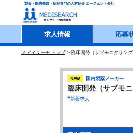
製薬・医療機器・病院専門の人材紹介 エージェント会社
求人情報
応募
メディサーチ トップ
臨床開発（サブモニタリング
国内製薬メーカー
NEW
臨床開発（サブモニ
新着求人