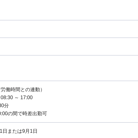
り
質労働時間との連動）
:30 ～ 17:00
30分
10:00の間で時差出勤可
月1日または9月1日