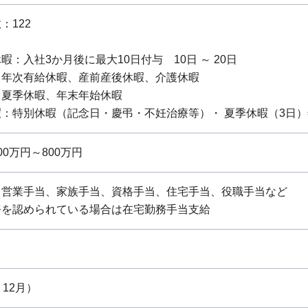
：122
暇：入社3か月後に最大10日付与 10日 ～ 20日
：年次有給休暇、産前産後休暇、介護休暇
：夏季休暇、年末年始休暇
：特別休暇（記念日・慶弔・不妊治療等）・ 夏季休暇（3日）年末
0万円～800万円
、営業手当、家族手当、資格手当、住宅手当、役職手当など
務を認められている場合は在宅勤務手当支給
・12月）