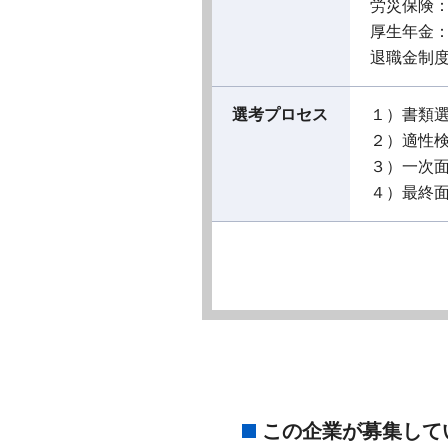
労災保険
厚生年金
退職金制
選考プロセス
１）書類
２）適性
３）一次
４）最終
この企業が募集して