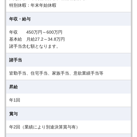
特別休暇：年末年始休暇
年収・給与
年収 450万円～600万円
基本給 月給27.2～34.8万円
諸手当含む額となります。
諸手当
皆勤手当、住宅手当、家族手当、意欲業績手当等
昇給
年1回
賞与
年2回（業績により別途決算賞与有）