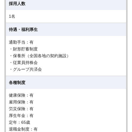
採用人数
1名
待遇・福利厚生
通勤手当：有
・財形貯蓄制度
・保養所（全国各地の契約施設）
・従業員持株会
・グループ共済会
各種制度
健康保険：有
雇用保険：有
労災保険：有
厚生年金：有
定年：65歳
退職金制度：有