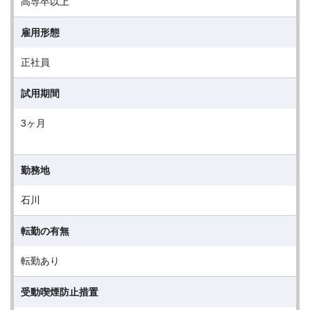
高専卒以上
雇用形態
正社員
試用期間
3ヶ月
勤務地
石川
転勤の有無
転勤あり
受動喫煙防止措置