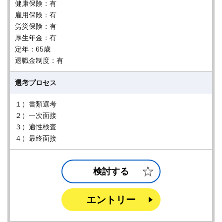
健康保険：有
雇用保険：有
労災保険：有
厚生年金：有
定年：65歳
退職金制度：有
選考プロセス
１）書類選考
２）一次面接
３）適性検査
４）最終面接
検討する
エントリー