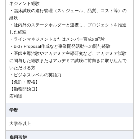
ネジメント経験
・臨床試験の進行管理（スケジュール、品質、コスト等）の
経験
・社内外のステークホルダーと連携し、プロジェクトを推進
した経験
・ラインマネジメントまたはメンバー育成の経験
・Bid / Proposal作成など事業開発活動への関与経験
・医師主導治験やアカデミア主導研究など、アカデミア試験
に関与した経験またはアカデミア試験に前向きに取り組んで
いただける方
・ビジネスレベルの英語力
【免許・資格】
【勤務開始日】
応相談
学歴
大学卒以上
雇用形態