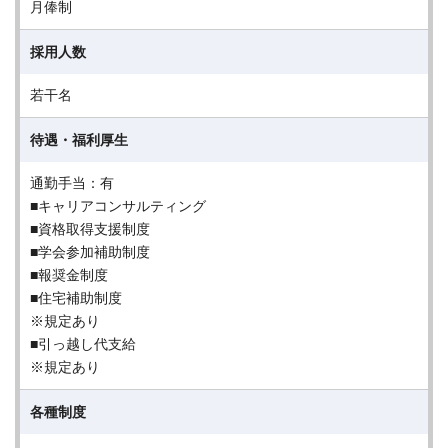
月俸制
採用人数
若干名
待遇・福利厚生
通勤手当：有
■キャリアコンサルティング
■資格取得支援制度
■学会参加補助制度
■報奨金制度
■住宅補助制度
※規定あり
■引っ越し代支給
※規定あり
各種制度