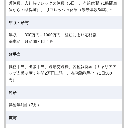
護休暇、入社時フレックス休暇（5日）、有給休暇（1時間単
位からの取得可）、 リフレッシュ休暇（勤続年数5年以上）
年収・給与
年収 800万円～1000万円 経験により応相談
基本給 月給66～83万円
諸手当
職務手当、出張手当、通勤交通費、各種報奨金（キャリアア
ップ支援制度：年間2万円上限）、在宅勤務手当（1日300
円）
昇給
昇給年1回（7月）
賞与