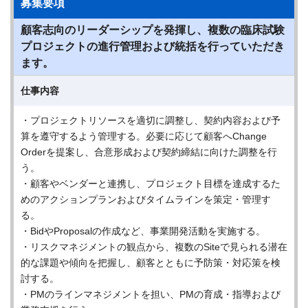
募集要項
顧客志向のリーダーシップを発揮し、複数の臨床試験
プロジェクトの進行管理および統括を行っていただき
ます。
仕事内容
・プロジェクトリソースを適切に調整し、契約内容および予
算を遵守するよう管理する。必要に応じて顧客へChange
Orderを提案し、合意形成および契約締結に向けた調整を行
う。
・顧客やベンダーと連携し、プロジェクト目標を達成するた
めのアクションプランおよびタイムラインを策定・管理す
る。
・BidやProposalの作成など、事業開発活動を実施する。
・リスクマネジメントの観点から、複数のSiteで見られる潜在
的な課題や傾向を把握し、顧客とともに予防策・対応策を検
討する。
・PMのラインマネジメントを担い、PMの育成・指導および