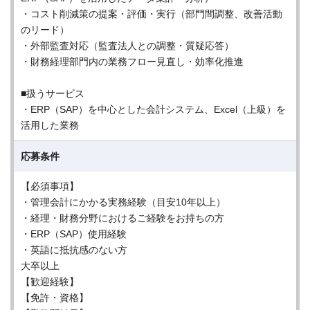
・コスト削減策の提案・評価・実行（部門間調整、改善活動
のリード）
・外部監査対応（監査法人との調整・質疑応答）
・財務経理部門内の業務フロー見直し・効率化推進
■扱うサービス
・ERP（SAP）を中心とした会計システム、Excel（上級）を
活用した業務
応募条件
【必須事項】
・管理会計にかかる実務経験（目安10年以上）
・経理・財務分野におけるご経験をお持ちの方
・ERP（SAP）使用経験
・英語に抵抗感のない方
大卒以上
【歓迎経験】
【免許・資格】