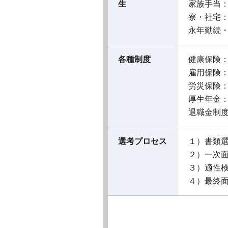
生
家族手当
寮・社宅
永年勤続
各種制度
健康保険
雇用保険
労災保険
厚生年金
退職金制
選考プロセス
１）書類
２）一次
３）適性
４）最終