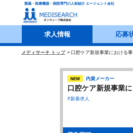
製薬・医療機器・病院専門の人材紹介 エージェント会社
求人情報
応募
メディサーチ トップ
口腔ケア新規事業における事
内資メーカー
NEW
口腔ケア新規事業に
新着求人