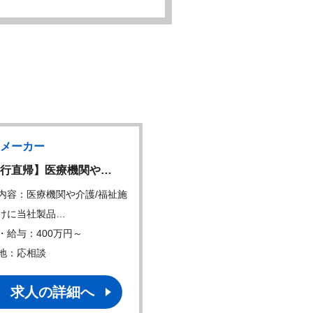
メーカー
行直帰】医療機関や…
内容：医療機関や介護/福祉施
けに当社製品…
・給与：400万円～
地：応相談
求人の詳細へ