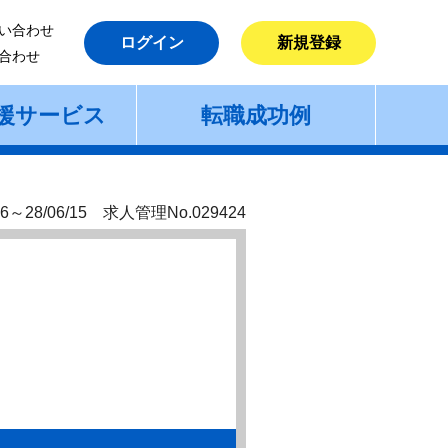
い合わせ
ログイン
新規登録
合わせ
援サービス
転職成功例
6～28/06/15 求人管理No.029424