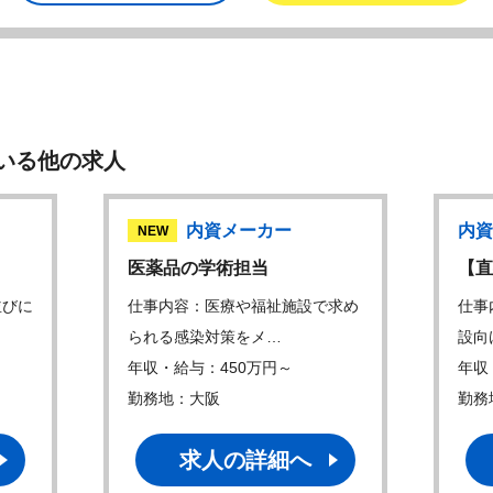
いる他の求人
内資メーカー
内資
NEW
医薬品の学術担当
【直
並びに
仕事内容：医療や福祉施設で求め
仕事
られる感染対策をメ…
設向
年収・給与：450万円～
年収
勤務地：大阪
勤務
求人の詳細へ