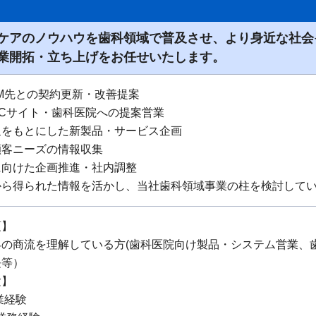
ケアのノウハウを歯科領域で普及させ、より身近な社会
業開拓・立ち上げをお任せいたします。
M先との契約更新・改善提案
Cサイト・歯科医院への提案営業
題をもとにした新製品・サービス企画
顧客ニーズの情報収集
に向けた企画推進・社内調整
から得られた情報を活かし、当社歯科領域事業の柱を検討して
項】
界の商流を理解している方(歯科医院向け製品・システム営業、
長等）
験】
業経験