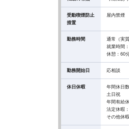
受動喫煙防止
屋内禁煙
措置
勤務時間
通常（実
就業時間：09
休憩：60
勤務開始日
応相談
休日休暇
年間休日数
土日祝
年間有給休
法定休暇
その他休暇