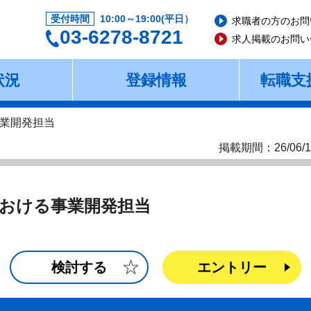
受付時間
10:00～19:00(平日）
求職者の方のお問
03-6278-8721
求人掲載のお問い
状況
登録情報
転職支
業開発担当
掲載期間：26/06/1
おける事業開発担当
検討する
エントリー