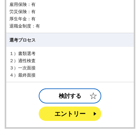
雇用保険：有
労災保険：有
厚生年金：有
退職金制度：有
選考プロセス
１）書類選考
２）適性検査
３）一次面接
４）最終面接
検討する
エントリー