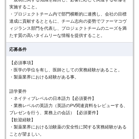
実施すること。
・プロジェクトチーム内で部門横断的に連携し、会社の目標
達成に貢献するとともに、チーム志向の姿勢でファーマコヴ
ィジランス部門を代表し、プロジェクトチームのニーズを満
たす質の高いタイムリーな情報を提供すること。
応募条件
【必須事項】
・医学の学位を有し、医師としての実務経験があること。
・製薬業界における経験がある事。
語学要件
・ネイティブレベルの日本語力【必須要件】
・業務レベルの英語力（英語のPV関連資料をレビューする、
プレゼンを行う、業務上の会話）【必須要件】
【歓迎経験】
・製薬業界における治験薬の安全性に関する実務経験がある
ことが望ましい。