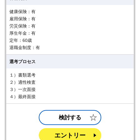
健康保険：有
雇用保険：有
労災保険：有
厚生年金：有
定年：60歳
退職金制度：有
選考プロセス
１）書類選考
２）適性検査
３）一次面接
４）最終面接
検討する
エントリー