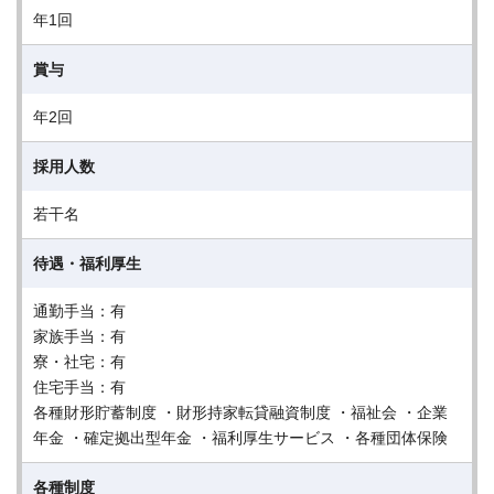
年1回
賞与
年2回
採用人数
若干名
待遇・福利厚生
通勤手当：有
家族手当：有
寮・社宅：有
住宅手当：有
各種財形貯蓄制度 ・財形持家転貸融資制度 ・福祉会 ・企業
年金 ・確定拠出型年金 ・福利厚生サービス ・各種団体保険
各種制度