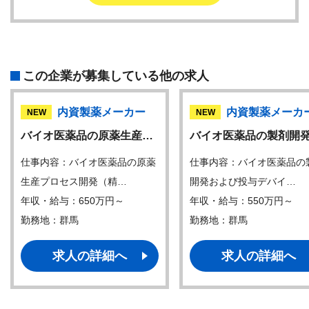
この企業が募集している他の求人
内資製薬メーカー
内資製薬メーカ
NEW
NEW
バイオ医薬品の原薬生産…
バイオ医薬品の製剤開
仕事内容：バイオ医薬品の原薬
仕事内容：バイオ医薬品の
生産プロセス開発（精…
開発および投与デバイ…
年収・給与：650万円～
年収・給与：550万円～
勤務地：群馬
勤務地：群馬
求人の詳細へ
求人の詳細へ