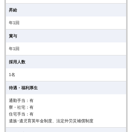
昇給
年1回
賞与
年1回
採用人数
1名
待遇・福利厚生
通勤手当：有
寮・社宅：有
住宅手当：有
遺族･遺児育英年金制度、法定外労災補償制度