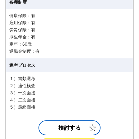
各種制度
健康保険：有
雇用保険：有
労災保険：有
厚生年金：有
定年：60歳
退職金制度：有
選考プロセス
１）書類選考
２）適性検査
３）一次面接
４）二次面接
５）最終面接
検討する