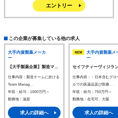
エントリー
この企業が募集している他の求人
大手内資製薬メーカ
大手内資製薬メ
NEW
ー
ー
【大手製薬企業】製造マ…
セイフティーヴィジラ
仕事内容：製造チームに於ける
仕事内容：・日本含むグロ
Team Manag…
ルでの医薬品及び医療…
年収・給与：1000万円～
年収・給与：750万円～
勤務地：滋賀
勤務地：在宅可、大阪
求人の詳細へ
求人の詳細へ