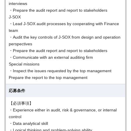
interviews
・Prepare the audit report and report to stakeholders
J-SOX
・Lead J-SOX audit processes by cooperating with Finance
team
・Audit the key controls of J-SOX from design and operation
perspectives
・Prepare the audit report and report to stakeholders
・Communicate with an external auditing firm
Special missions
・Inspect the issues requested by the top management
Prepare the report to the top management
応募条件
【必須事項】
・Experience either in audit, risk & governance, or internal
control
・Data analytical skill
・Logical thinking and problem-solving ability