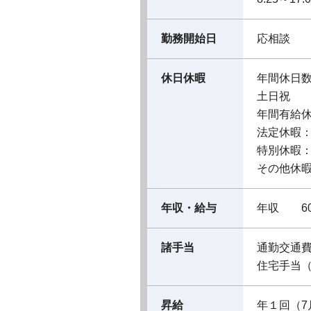
勤務開始日
応相談
休日休暇
年間休日数
土日祝
年間有給休暇
法定休暇
特別休暇
その他休
年収・給与
年収 60
諸手当
通勤交通
住宅手当
昇給
年１回（7