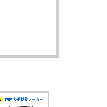
国内大手製薬メーカー
国内大手製薬メ
W
NEW