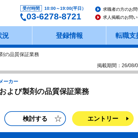
受付時間
10:00～19:00(平日）
求職者の方のお問
03-6278-8721
求人掲載のお問い
状況
登録情報
転職支
剤の品質保証業務
掲載期間：26/08/0
メーカー
および製剤の品質保証業務
検討する
エントリー