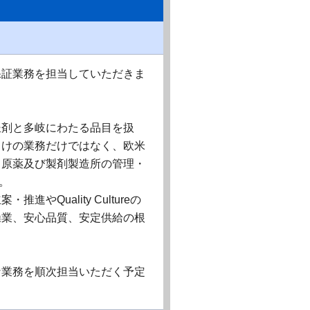
保証業務を担当していただきま
坐剤と多岐にわたる品目を扱
向けの業務だけではなく、欧米
、原薬及び製剤製造所の管理・
。
Quality Cultureの
操業、安心品質、安定供給の根
な業務を順次担当いただく予定