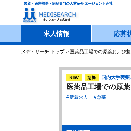
製薬・医療機器・病院専門の人材紹介 エージェント会社
求人情報
応募
メディサーチ トップ
医薬品工場での原薬および製
国内大手製薬
NEW
急募
医薬品工場での原薬
新着求人
急募