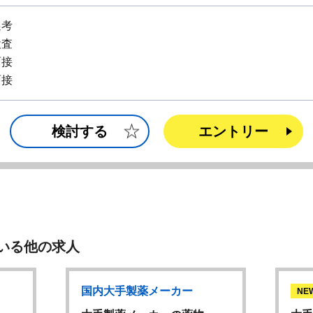
選考
検査
面接
面接
検討する
エントリー
いる他の求人
国内大手製薬メーカー
NE