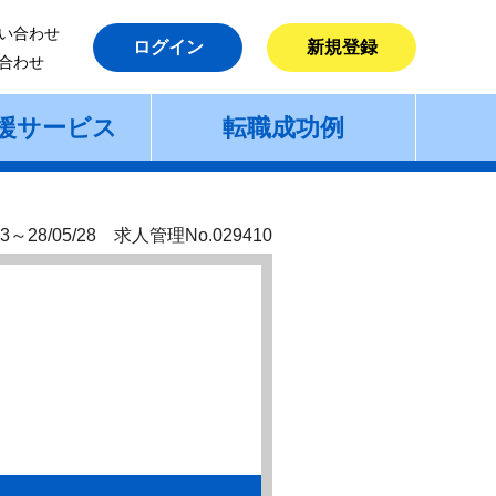
い合わせ
ログイン
新規登録
合わせ
援サービス
転職成功例
3～28/05/28 求人管理No.029410