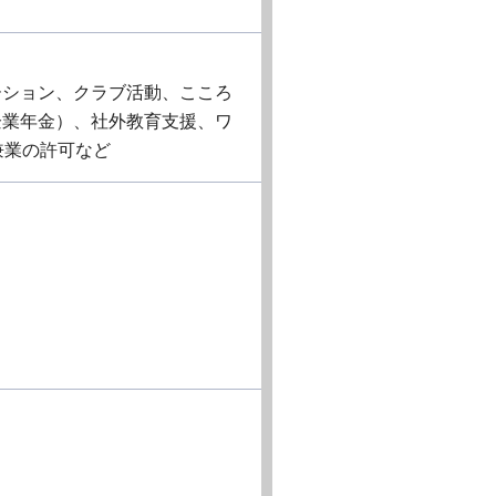
ーション、クラブ活動、こころ
企業年金）、社外教育支援、ワ
兼業の許可など