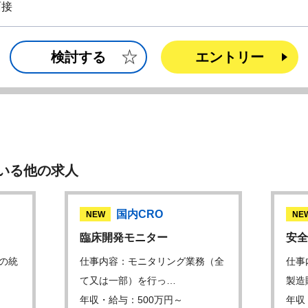
面接
検討する
エントリー
いる他の求人
国内CRO
NEW
NE
臨床開発モニター
安全
の統
仕事内容：モニタリング業務（全
仕事
て又は一部）を行っ…
製造
年収・給与：500万円～
年収