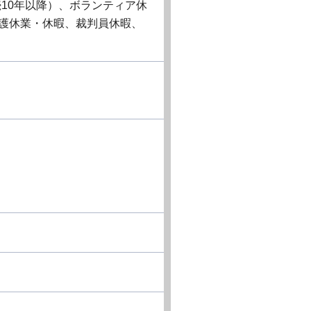
10年以降）、ボランティア休
介護休業・休暇、裁判員休暇、