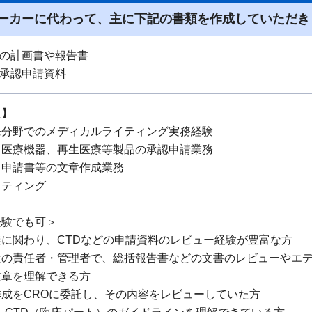
ーカーに代わって、主に下記の書類を作成していただき
験の計画書や報告書
の承認申請資料
項】
発分野でのメディカルライティング実務経験
、医療機器、再生医療等製品の承認申請業務
、申請書等の文章作成業務
イティング
経験でも可＞
に関わり、CTDなどの申請資料のレビュー経験が豊富な方
験の責任者・管理者で、総括報告書などの文書のレビューやエ
文章を理解できる方
成をCROに委託し、その内容をレビューしていた方