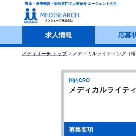
製薬・医療機器・病院専門の人材紹介 エージェント会社
求人情報
応募
メディサーチ トップ
メディカルライティング（経
国内CRO
メディカルライテ
募集要項