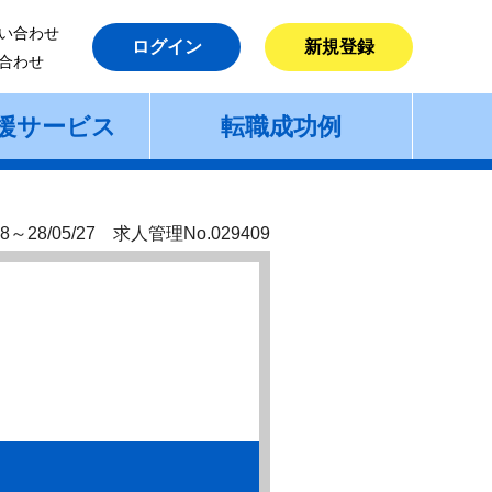
い合わせ
ログイン
新規登録
合わせ
援サービス
転職成功例
8～28/05/27 求人管理No.029409