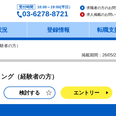
受付時間
10:00～19:00(平日）
求職者の方のお問
03-6278-8721
求人掲載のお問い
状況
登録情報
転職支
験者の方）
掲載期間：26/05/2
ィング（経験者の方）
検討する
エントリー