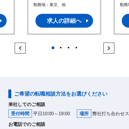
勤務地：東京、他
勤務
求人の詳細へ
1
2
3
4
ご希望の転職相談方法をお選びください
来社してのご相談
受付時間
平日10:00～19:00
場所
弊社打ち合わせ
お電話でのご相談