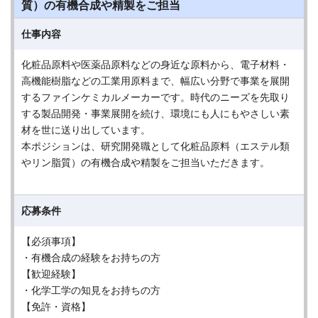
質）の有機合成や精製をご担当
仕事内容
化粧品原料や医薬品原料などの身近な原料から、電子材料・
高機能樹脂などの工業用原料まで、幅広い分野で事業を展開
するファインケミカルメーカーです。時代のニーズを先取り
する製品開発・事業展開を続け、環境にも人にもやさしい素
材を世に送り出しています。
本ポジションは、研究開発職として化粧品原料（エステル類
やリン脂質）の有機合成や精製をご担当いただきます。
応募条件
【必須事項】
・有機合成の経験をお持ちの方
【歓迎経験】
・化学工学の知見をお持ちの方
【免許・資格】