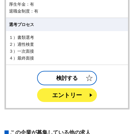
厚生年金：有
退職金制度：有
選考プロセス
１）書類選考
２）適性検査
３）一次面接
４）最終面接
検討する
エントリー
この企業が募集している他の求人