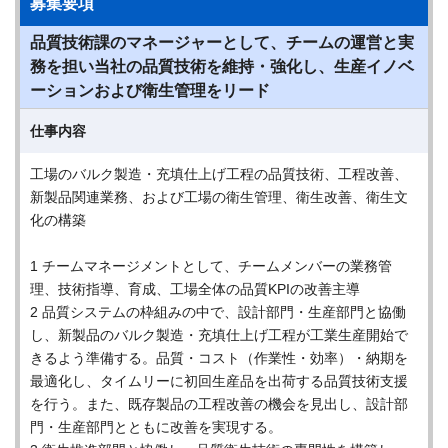
募集要項
品質技術課のマネージャーとして、チームの運営と実
務を担い当社の品質技術を維持・強化し、生産イノベ
ーションおよび衛生管理をリード
仕事内容
工場のバルク製造・充填仕上げ工程の品質技術、工程改善、
新製品関連業務、および工場の衛生管理、衛生改善、衛生文
化の構築
1 チームマネージメントとして、チームメンバーの業務管
理、技術指導、育成、工場全体の品質KPIの改善主導
2 品質システムの枠組みの中で、設計部門・生産部門と協働
し、新製品のバルク製造・充填仕上げ工程が工業生産開始で
きるよう準備する。品質・コスト（作業性・効率）・納期を
最適化し、タイムリーに初回生産品を出荷する品質技術支援
を行う。また、既存製品の工程改善の機会を見出し、設計部
門・生産部門とともに改善を実現する。