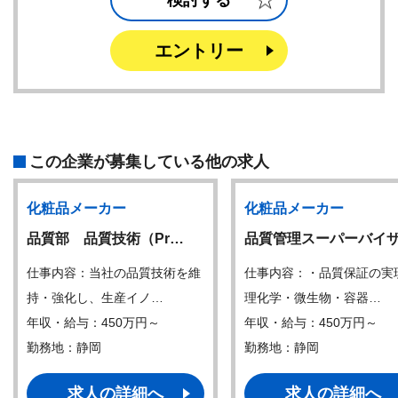
検討する
エントリー
この企業が募集している他の求人
化粧品メーカー
化粧品メーカー
品質部 品質技術（Pr…
品質管理スーパーバイ
仕事内容：当社の品質技術を維
仕事内容：・品質保証の実
持・強化し、生産イノ…
理化学・微生物・容器…
年収・給与：450万円～
年収・給与：450万円～
勤務地：静岡
勤務地：静岡
求人の詳細へ
求人の詳細へ