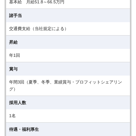
基本給 月給51.8～66.5万円
諸手当
交通費支給（当社規定による）
昇給
年1回
賞与
年間3回（夏季、冬季、業績賞与・プロフィットシェアリン
グ）
採用人数
1名
待遇・福利厚生