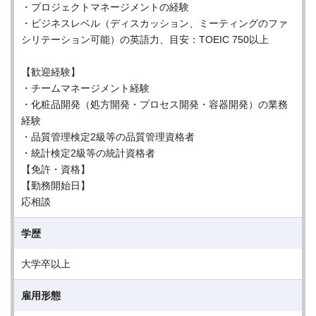
・プロジェクトマネージメントの経験
・ビジネスレベル（ディスカッション、ミーティングのファ
シリテーション可能）の英語力、目安：TOEIC 750以上
【歓迎経験】
・チームマネージメント経験
・化粧品開発（処方開発・プロセス開発・容器開発）の業務
経験
・品質管理検定2級等の品質管理資格者
・統計検定2級等の統計資格者
【免許・資格】
【勤務開始日】
応相談
学歴
大学卒以上
雇用形態