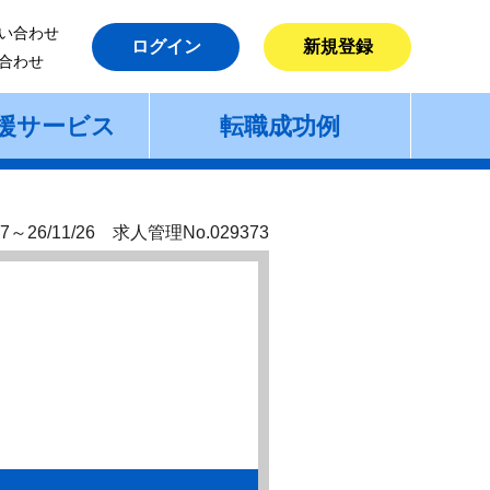
い合わせ
ログイン
新規登録
合わせ
援サービス
転職成功例
7～26/11/26 求人管理No.029373