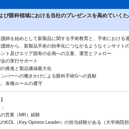
よび眼科領域における当社のプレゼンスを高めていくた
・看護師を始めとして新製品に関する手術教育と、手術における
や看護師から、新製品手術の効率化につながるようなインサイト
イベント及びエリア固有の企画への立案、運営とフォロー
講習会の実行サポート
使用の推進と製品価値最大化
ムメンバーへの働きかけによる眼科手術Gへの貢献
法規、各種ルールの遵守
項】
験：
の営業（MR）経験
KOL（Key Opinion Leader）の担当経験がある（大学病院