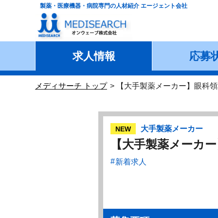
製薬・医療機器・病院専門の人材紹介 エージェント会社
求人情報
応募
メディサーチ トップ
【大手製薬メーカー】眼科領
大手製薬メーカー
NEW
【大手製薬メーカー
新着求人