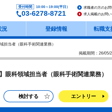
受付時間
10:00～19:00(平日）
求職者の方のお問
03-6278-8721
求人掲載のお問い
状況
登録情報
転職支
域担当者（眼科手術関連業務）
掲載期間：26/05/2
】眼科領域担当者（眼科手術関連業務）
検討する
エントリー