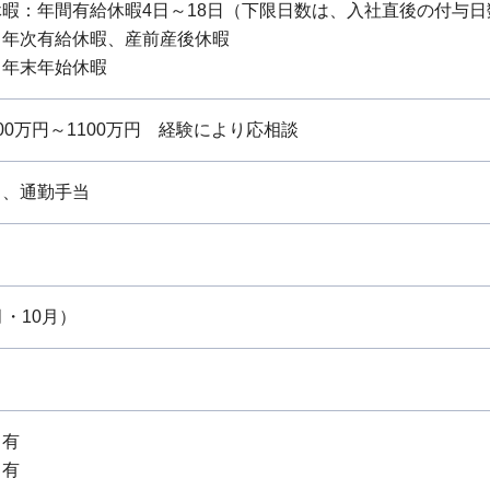
暇：年間有給休暇4日～18日（下限日数は、入社直後の付与日
：年次有給休暇、産前産後休暇
：年末年始休暇
0万円～1100万円 経験により応相談
当、通勤手当
月・10月）
：有
：有