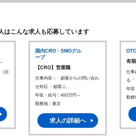
人はこんな求人も応募しています
国内CRO・SMOグル
OT
ープ
…
有期
【CRO】営業職
業（治
仕事
仕事内容：・顧客からの問い合わ
る「
せ対応 ・顧客ニ…
年収
年収・給与：450万円～
勤務
勤務地：東京
求人の詳細へ