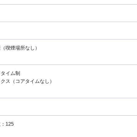
煙（喫煙場所なし）
スタイム制
ックス（コアタイムなし）
：125