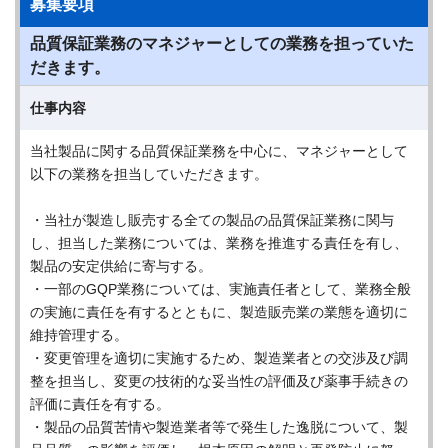
募集要項
品質保証業務のマネジャーとしての業務を担っていた
だきます。
仕事内容
当社製品に関する品質保証業務を中心に、マネジャーとして
以下の業務を担当していただきます。
・当社が製造し販売する全ての製品の品質保証業務に関与
し、担当した業務については、業務を推進する責任を有し、
製品の安定供給に寄与する。
・一部のGQP業務については、実施責任者として、業務全般
の実施に責任を有するとともに、製造販売業の業態を適切に
維持管理する。
・変更管理を適切に実施するため、製造業者との交渉及び調
整を担当し、変更の技術的な妥当性の評価及び薬事手続きの
評価に責任を有する。
・製品の品質苦情や製造業者等で発生した逸脱について、製