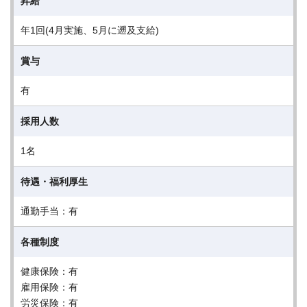
昇給
年1回(4月実施、5月に遡及支給)
賞与
有
採用人数
1名
待遇・福利厚生
通勤手当：有
各種制度
健康保険：有
雇用保険：有
労災保険：有