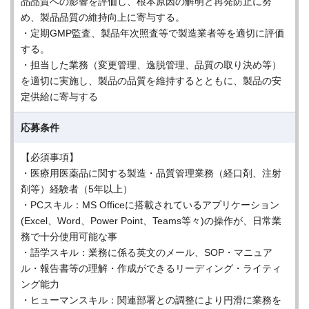
品品質への影響を評価し、根本原因の解明と再発防止に努
め、製品品質の維持向上に寄与する。
・定期GMP監査、製品年次照査等で製造業者等を適切に評価
する。
・担当した業務（変更管理、逸脱管理、品質の取り決め等）
を適切に実施し、製品の品質を維持するとともに、製品の安
定供給に寄与する
応募条件
【必須事項】
・医療用医薬品に関する製造・品質管理業務（経口剤、注射
剤等）経験者（5年以上）
・PCスキル：MS Officeに搭載されているアプリケーション
(Excel、Word、Power Point、Teams等々)の操作が、日常業
務で十分使用可能な事
・語学スキル：業務に係る英文のメール、SOP・マニュア
ル・報告書等の理解・作成ができるリーディング・ライティ
ング能力
・ヒューマンスキル：関連部署との調整により円滑に業務を