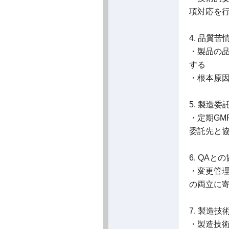
項対応を
4. 品質
・製品の
する
・根本原
5. 製造
・定期G
委託先と
6. QAと
・変更管
の両立に
7. 製造
・製造技