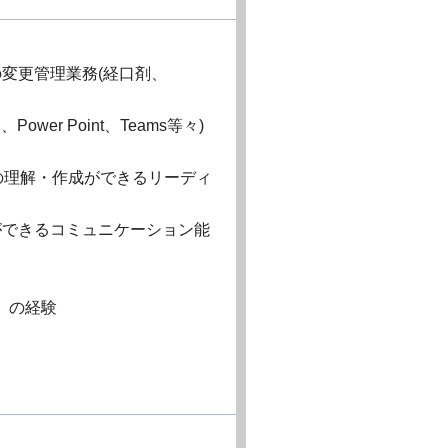
の変更管理業務(経口剤、
wer Point、Teams等々)
の理解・作成ができるリーディ
ができるコミュニケーション能
）の経験