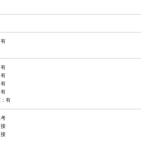
：有
：有
：有
：有
：有
度：有
選考
面接
面接