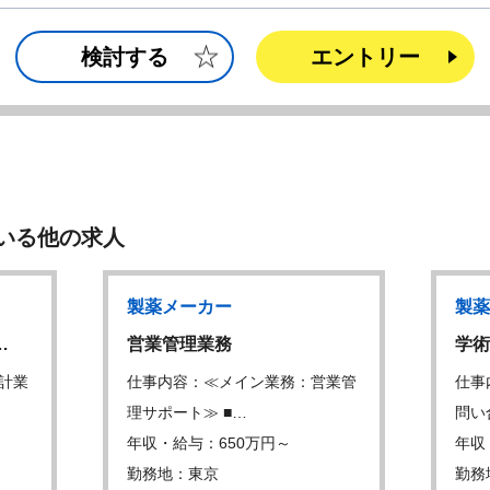
検討する
エントリー
いる他の求人
製薬メーカー
製薬
…
営業管理業務
学術
計業
仕事内容：≪メイン業務：営業管
仕事
理サポート≫ ■…
問い
年収・給与：650万円～
年収
勤務地：東京
勤務