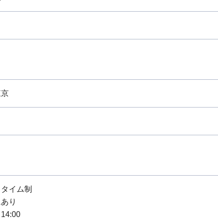
東京
スタイム制
ムあり
14:00