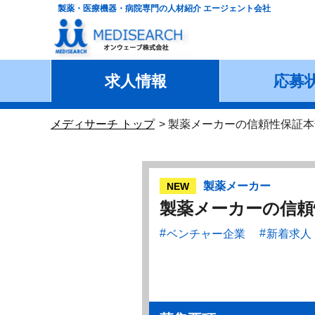
製薬・医療機器・病院専門の人材紹介 エージェント会社
求人情報
応募
メディサーチ トップ
製薬メーカーの信頼性保証本
製薬メーカー
NEW
製薬メーカーの信頼
ベンチャー企業
新着求人