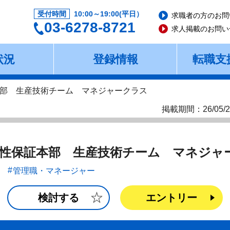
受付時間
10:00～19:00(平日）
求職者の方のお問
03-6278-8721
求人掲載のお問い
状況
登録情報
転職支
部 生産技術チーム マネジャークラス
掲載期間：26/05/2
性保証本部 生産技術チーム マネジャ
管理職・マネージャー
検討する
エントリー