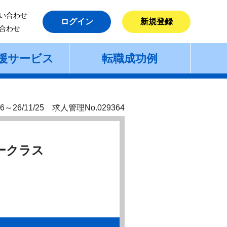
い合わせ
ログイン
新規登録
合わせ
援サービス
転職成功例
6～26/11/25 求人管理No.029364
ークラス