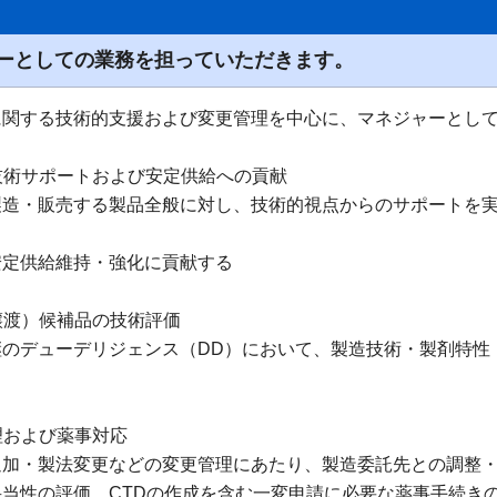
ーとしての業務を担っていただきます。
に関する技術的支援および変更管理を中心に、マネジャーとし
の技術サポートおよび安定供給への貢献
製造・販売する製品全般に対し、技術的視点からのサポートを
安定供給維持・強化に貢献する
（譲渡）候補品の技術評価
継のデューデリジェンス（DD）において、製造技術・製剤特性
る
管理および薬事対応
追加・製法変更などの変更管理にあたり、製造委託先との調整
妥当性の評価、CTDの作成を含む一変申請に必要な薬事手続き