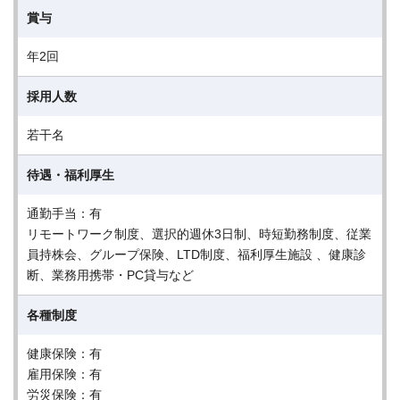
賞与
年2回
採用人数
若干名
待遇・福利厚生
通勤手当：有
リモートワーク制度、選択的週休3日制、時短勤務制度、従業
員持株会、グループ保険、LTD制度、福利厚生施設 、健康診
断、業務用携帯・PC貸与など
各種制度
健康保険：有
雇用保険：有
労災保険：有