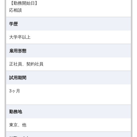
【勤務開始日】
応相談
学歴
大学卒以上
雇用形態
正社員、契約社員
試用期間
3ヶ月
勤務地
東京、他