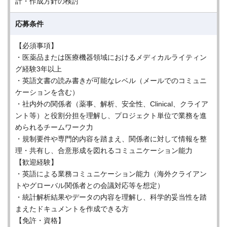
計・作成方針の検討
応募条件
【必須事項】
・医薬品または医療機器領域におけるメディカルライティン
グ経験3年以上
・英語文書の読み書きが可能なレベル（メールでのコミュニ
ケーションを含む）
・社内外の関係者（薬事、解析、安全性、Clinical、クライア
ント等）と役割分担を理解し、プロジェクト単位で業務を進
められるチームワーク力
・規制要件や専門的内容を踏まえ、関係者に対して情報を整
理・共有し、合意形成を図れるコミュニケーション能力
【歓迎経験】
・英語による業務コミュニケーション能力（海外クライアン
トやグローバル関係者との会議対応等を想定）
・統計解析結果やデータの内容を理解し、科学的妥当性を踏
まえたドキュメントを作成できる方
【免許・資格】