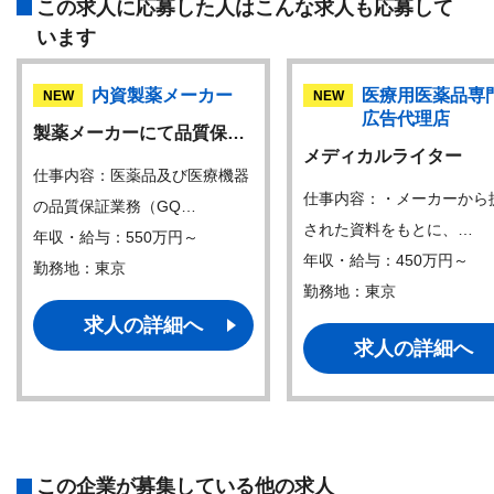
この求人に応募した人はこんな求人も応募して
います
内資製薬メーカー
医療用医薬品専
NEW
NEW
広告代理店
製薬メーカーにて品質保…
メディカルライター
仕事内容：医薬品及び医療機器
仕事内容：・メーカーから
の品質保証業務（GQ…
された資料をもとに、…
年収・給与：550万円～
年収・給与：450万円～
勤務地：東京
勤務地：東京
求人の詳細へ
求人の詳細へ
この企業が募集している他の求人