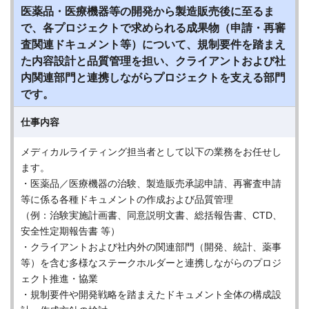
医薬品・医療機器等の開発から製造販売後に至るま
で、各プロジェクトで求められる成果物（申請・再審
査関連ドキュメント等）について、規制要件を踏まえ
た内容設計と品質管理を担い、クライアントおよび社
内関連部門と連携しながらプロジェクトを支える部門
です。
仕事内容
メディカルライティング担当者として以下の業務をお任せし
ます。
・医薬品／医療機器の治験、製造販売承認申請、再審査申請
等に係る各種ドキュメントの作成および品質管理
（例：治験実施計画書、同意説明文書、総括報告書、CTD、
安全性定期報告書 等）
・クライアントおよび社内外の関連部門（開発、統計、薬事
等）を含む多様なステークホルダーと連携しながらのプロジ
ェクト推進・協業
・規制要件や開発戦略を踏まえたドキュメント全体の構成設