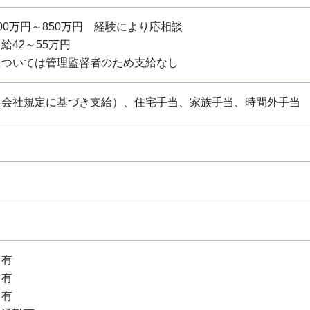
0万円～850万円 経験により応相談
給42～55万円
については管理監督者のため支給なし
（会社規定に基づき支給）、住宅手当、家族手当、時間外手当
：有
：有
：有