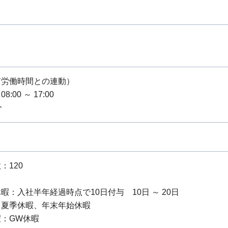
質労働時間との連動）
:00 ～ 17:00
分
：120
暇：入社半年経過時点で10日付与 10日 ～ 20日
：夏季休暇、年末年始休暇
：GW休暇