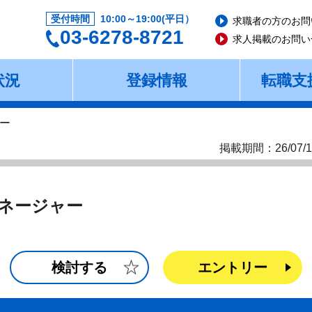
受付時間
10:00～19:00(平日）
求職者の方のお問
03-6278-8721
求人掲載のお問い
状況
登録情報
転職支
ー
掲載期間：26/07/1
ネージャー
検討する
エントリー