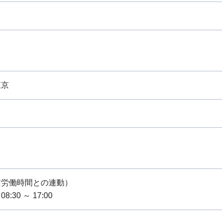
東京
質労働時間との連動）
:30 ～ 17:00