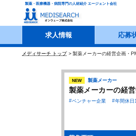
製薬・医療機器・病院専門の人材紹介 エージェント会社
求人情報
応募
メディサーチ トップ
製薬メーカーの経営企画・PMI(Pos
製薬メーカー
NEW
製薬メーカーの経営企画・P
ベンチャー企業
年間休日