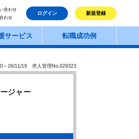
い合わせ
ログイン
新規登録
合わせ
援サービス
転職成功例
0～26/11/19 求人管理No.029323
マネージャー