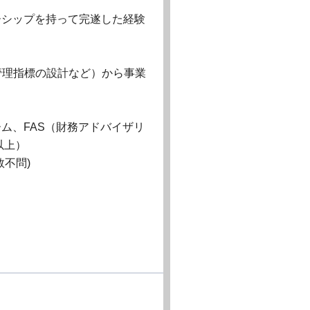
ーシップを持って完遂した経験
点(管理指標の設計など）から事業
ム、FAS（財務アドバイザリ
以上）
不問)