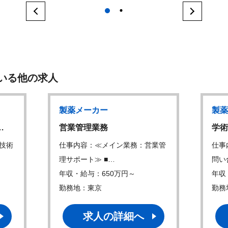
1
2
いる他の求人
製薬メーカー
製薬
…
営業管理業務
学術
技術
仕事内容：≪メイン業務：営業管
仕事
理サポート≫ ■…
問い
年収・給与：650万円～
年収
勤務地：東京
勤務
求人の詳細へ