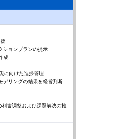
支援
クションプランの提示
作成
発現に向けた進捗管理
モデリングの結果を経営判断
の利害調整および課題解決の推