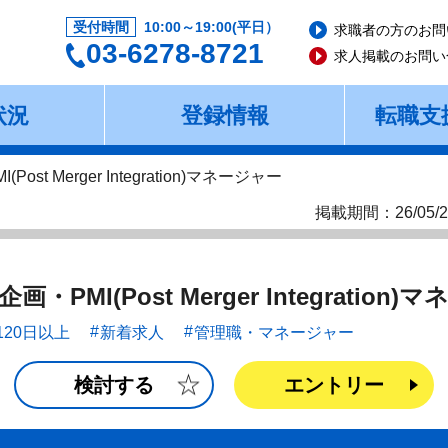
受付時間
10:00～19:00(平日）
求職者の方のお問
03-6278-8721
求人掲載のお問い
状況
登録情報
転職支
t Merger Integration)マネージャー
掲載期間：26/05/2
MI(Post Merger Integration)
120日以上
新着求人
管理職・マネージャー
検討する
エントリー