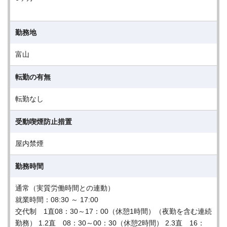
勤務地
富山
転勤の有無
転勤なし
受動喫煙防止措置
屋内禁煙
勤務時間
通常（実質労働時間との連動）
就業時間：08:30 ～ 17:00
交代制 1直08：30～17：00（休憩1時間）（夜勤を含む連続
勤務） 1.2直 08：30～00：30（休憩2時間） 2.3直 16：