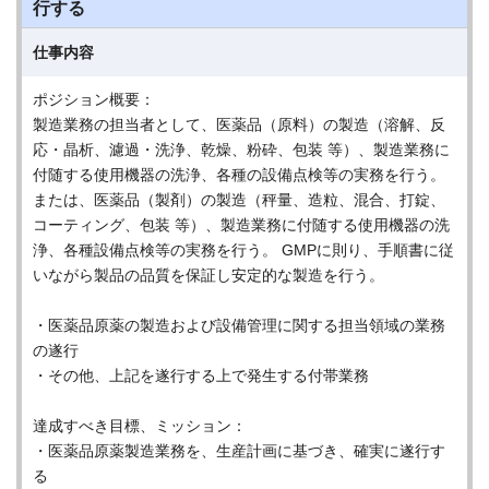
行する
仕事内容
ポジション概要：
製造業務の担当者として、医薬品（原料）の製造（溶解、反
応・晶析、濾過・洗浄、乾燥、粉砕、包装 等）、製造業務に
付随する使用機器の洗浄、各種の設備点検等の実務を行う。
または、医薬品（製剤）の製造（秤量、造粒、混合、打錠、
コーティング、包装 等）、製造業務に付随する使用機器の洗
浄、各種設備点検等の実務を行う。 GMPに則り、手順書に従
いながら製品の品質を保証し安定的な製造を行う。
・医薬品原薬の製造および設備管理に関する担当領域の業務
の遂行
・その他、上記を遂行する上で発生する付帯業務
達成すべき目標、ミッション：
・医薬品原薬製造業務を、生産計画に基づき、確実に遂行す
る