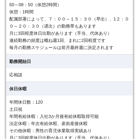
50～08：50（休憩2時間）
休憩：1時間
配属部署によって、７：００～１５：３０（早出）、1２：０
０～２０：３０（遅出）の勤務帯もあります
月に3回程度休日出勤があります（手当、代休あり）
連続勤務の頻度は概ね週1回、まれに2回程度です
毎月の勤務スケジュールは前月最終週に決定されます
勤務開始日
応相談
休日休暇
年間休日数：120
土日祝
年間有給休暇：入社3か月後有給休暇取得可能
法定休暇：年次有給休暇、産前産後休暇
その他休暇：男性の育児休業取得実績あり
月に3回程度休日出勤があります（手当、代休あり）