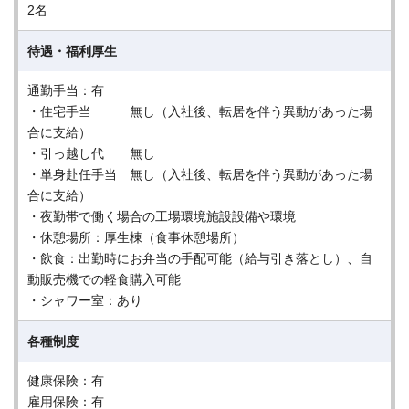
2名
待遇・福利厚生
通勤手当：有
・住宅手当 無し（入社後、転居を伴う異動があった場
合に支給）
・引っ越し代 無し
・単身赴任手当 無し（入社後、転居を伴う異動があった場
合に支給）
・夜勤帯で働く場合の工場環境施設設備や環境
・休憩場所：厚生棟（食事休憩場所）
・飲食：出勤時にお弁当の手配可能（給与引き落とし）、自
動販売機での軽食購入可能
・シャワー室：あり
各種制度
健康保険：有
雇用保険：有