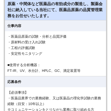
原薬・中間体など医薬品の有効成分の製造し、製薬会
社に納入している当社にて、医薬品原薬の品質管理業
務をお任せいたします。
仕事内容
・医薬品原薬の試験・分析と品質評価
・原材料の受け入れ試験
・工程の評価試験
・安定性モニタリング
■使用する分析機器：
FT-IR、UV、水分計、HPLC、GC、滴定装置等
応募条件
【必須事項】
・医薬品業界での業務経験、又は医薬品の理化学試験の業務
経験（目安：10年以上）
※コミュニケーションをとりながら業務に取り組める方