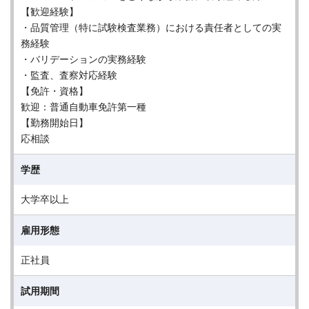
【歓迎経験】
・品質管理（特に試験検査業務）における責任者としての実
務経験
・バリデーションの実務経験
・監査、査察対応経験
【免許・資格】
歓迎：普通自動車免許第一種
【勤務開始日】
応相談
学歴
大学卒以上
雇用形態
正社員
試用期間