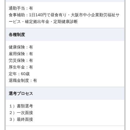
通勤手当：有
食事補助：1日140円で昼食有り・大阪市中小企業勤労福祉サ
ービス・確定拠出年金・定期健康診断
各種制度
健康保険：有
雇用保険：有
労災保険：有
厚生年金：有
定年：60歳
退職金制度：有
選考プロセス
１）書類選考
２）一次面接
３）最終面接