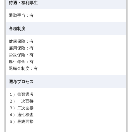
待遇・福利厚生
通勤手当：有
各種制度
健康保険：有
雇用保険：有
労災保険：有
厚生年金：有
退職金制度：有
選考プロセス
１）書類選考
２）一次面接
３）二次面接
４）適性検査
５）最終面接