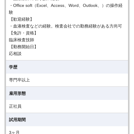
・Office soft（Excel、Access、Word、Outlook、）の操作経
験
【歓迎経験】
・血液検査などの経験。検査会社での勤務経験がある方尚可
【免許・資格】
臨床検査技師
【勤務開始日】
応相談
学歴
専門卒以上
雇用形態
正社員
試用期間
3ヶ月