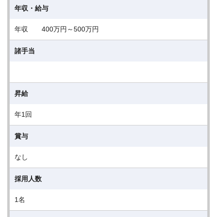
年収・給与
年収 400万円～500万円
諸手当
昇給
年1回
賞与
なし
採用人数
1名