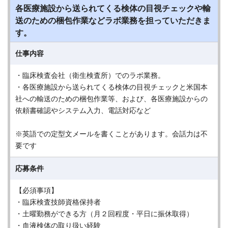
各医療施設から送られてくる検体の目視チェックや輸
送のための梱包作業などラボ業務を担っていただきま
す。
仕事内容
・臨床検査会社（衛生検査所）でのラボ業務。
・各医療施設から送られてくる検体の目視チェックと米国本
社への輸送のための梱包作業等、および、各医療施設からの
依頼書確認やシステム入力、電話対応など
※英語での定型文メールを書くことがあります。会話力は不
要です
応募条件
【必須事項】
・臨床検査技師資格保持者
・土曜勤務ができる方（月２回程度・平日に振休取得）
・血液検体の取り扱い経験