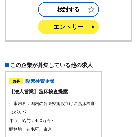
検討する
エントリー
この企業が募集している他の求人
臨床検査企業
急募
【法人営業】臨床検査提案
仕事内容：国内の各医療施設向けに臨床検査
（がんパ…
年収・給与：450万円～
勤務地：在宅可、東京