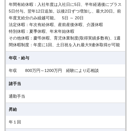
年間有給休暇：入社年度は入社日に5日、半年経過後にプラス
5日付与。翌年12日追加。以後2日ずつ増加し、最大20日。前
年度支給分のみ繰越可能。 5日 ～ 20日
法定休暇：年次有給休暇、産前産後休暇、介護休暇
特別休暇：夏季休暇、年末年始休暇
その他休暇：慶弔休暇、育児休業制度(取得実績多数有)、1週
間休暇制度：年度に1回、土日祝を入れ最大9連休取得が可能
年収・給与
年収 800万円～1200万円 経験により応相談
諸手当
通勤手当
昇給
年１回