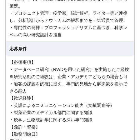
策定。
・プロジェクト管理：疫学家、統計解析、ライター等と連携
し、分析設計からアウトカムの解釈までを一気通貫で管理。
・専門性の発揮：プロフェッショナリズムに基づき、科学レ
ベルの高い研究設計を担当
応募条件
【必須事項】
・データベース研究（RWDを用いた研究）を実施したご経験
※研究活動のご経験は、企業・アカデミアどちらの場合も可
・顧客の課題を的確に捉え、専門的見地から解決策を提示で
きる能力
【歓迎経験】
・英語によるコミュニケーション能力（文献調査等）
・製薬企業のメディカル部門に関する知識
・疫学、生物統計学に関する深い専門知識
【免許・資格】
【勤務開始日】