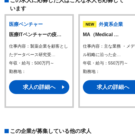
この求人に応募した人はこんな求人も応募して
います
医療ベンチャー
外資系企業
NEW
医療ITベンチャーの疫…
MA（Medical …
仕事内容：製薬企業を顧客とし
仕事内容：主な業務 ・メ
たデータベース研究受…
ル戦略に沿った企…
年収・給与：500万円～
年収・給与：550万円～
勤務地：
勤務地：
求人の詳細へ
求人の詳細へ
この企業が募集している他の求人