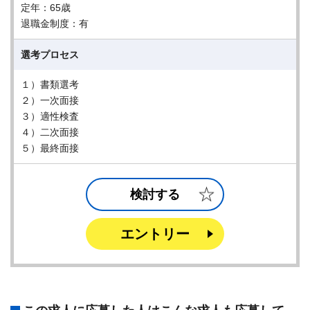
定年：65歳
退職金制度：有
選考プロセス
１）書類選考
２）一次面接
３）適性検査
４）二次面接
５）最終面接
検討する
エントリー