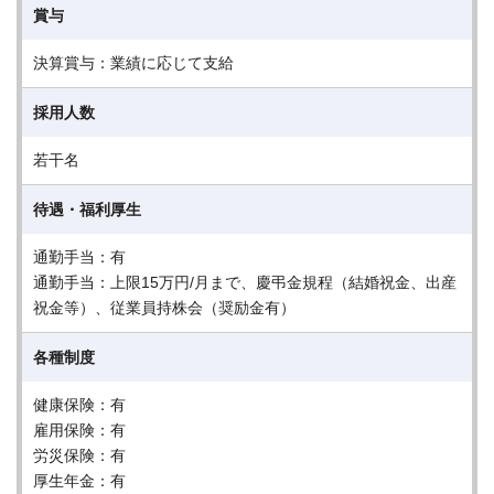
賞与
決算賞与：業績に応じて支給
採用人数
若干名
待遇・福利厚生
通勤手当：有
通勤手当：上限15万円/月まで、慶弔金規程（結婚祝金、出産
祝金等）、従業員持株会（奨励金有）
各種制度
健康保険：有
雇用保険：有
労災保険：有
厚生年金：有